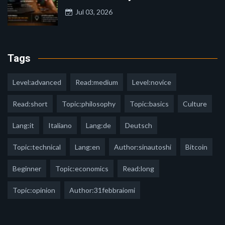
Jul 03, 2026
Tags
Level:advanced
Read:medium
Level:novice
Read:short
Topic:philosophy
Topic:basics
Culture
Lang:it
Italiano
Lang:de
Deutsch
Topic:technical
Lang:en
Author:sinautoshi
Bitcoin
Beginner
Topic:economics
Read:long
Topic:opinion
Author:31febbraiomi