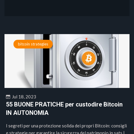
bitcoin strategies
Jul 18, 2023
55 BUONE PRATICHE per custodire Bitcoin
IN AUTONOMIA
I segreti per una protezione solida dei propri Bitcoin: consigli
e strategie per garantire la sicurezza del patrimonio in sats |