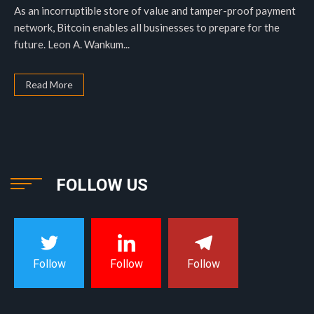
As an incorruptible store of value and tamper-proof payment
network, Bitcoin enables all businesses to prepare for the
future. Leon A. Wankum...
Read More
FOLLOW US
Follow
Follow
Follow