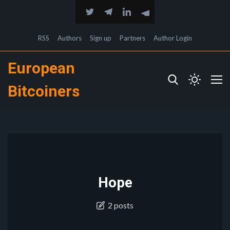
RSS
Authors
Sign up
Partners
Author Login
European
Bitcoiners
Hope
2 posts