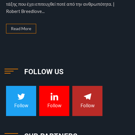
τάξης που έχει επιτευχθεί ποτέ από την ανθρωπότητα. |
Robert Breedlove...
Read More
FOLLOW US
Follow
Follow
Follow