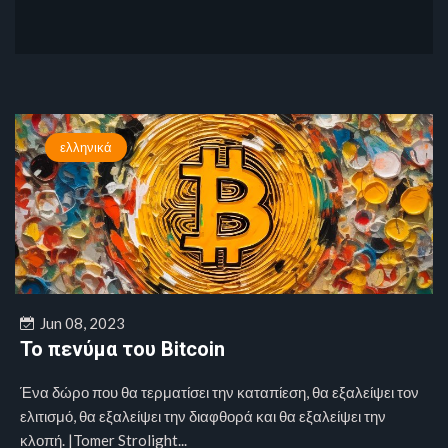
ελληνικά
Jun 08, 2023
Το πενύμα του Bitcoin
Ένα δώρο που θα τερματίσει την καταπίεση, θα εξαλείψει τον
ελιτισμό, θα εξαλείψει την διαφθορά και θα εξαλείψει την
κλοπή. |Tomer Strolight...