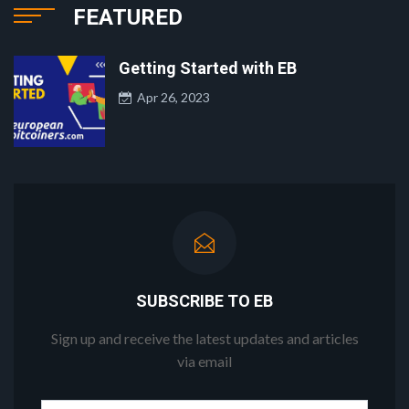
FEATURED
Getting Started with EB
Apr 26, 2023
SUBSCRIBE TO EB
Sign up and receive the latest updates and articles
via email