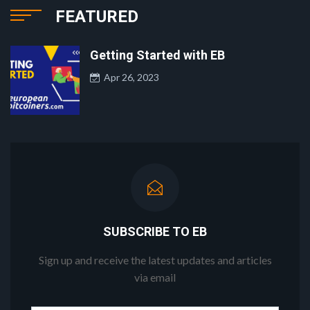
FEATURED
Getting Started with EB
Apr 26, 2023
SUBSCRIBE TO EB
Sign up and receive the latest updates and articles
via email