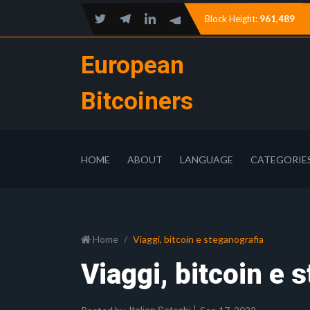
Block Height:
961,489
European
Bitcoiners
HOME
ABOUT
LANGUAGE
CATEGORIE
Home
Viaggi, bitcoin e steganografia
Viaggi, bitcoin e 