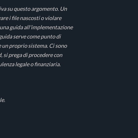
tiva su questo argomento. Un
e i file nascosti o violare
 una guida all'implementazione
 guida serve come punto di
 un proprio sistema. Ci sono
, si prega di procedere con
lenza legale o finanziaria.
le
.