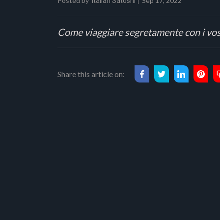
Posted by
Sep 17, 2022
Italian Satoshi
Come viaggiare segretamente con i vostr
Share this article on: