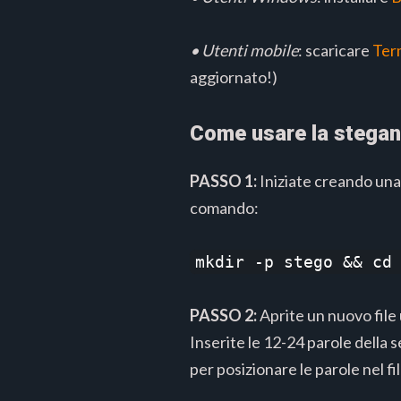
• Utenti mobile
: scaricare
Ter
aggiornato!)
Come usare la stegan
PASSO 1:
Iniziate creando una 
comando:
mkdir -p stego && cd
PASSO 2:
Aprite un nuovo file 
Inserite le 12-24 parole della 
per posizionare le parole nel f