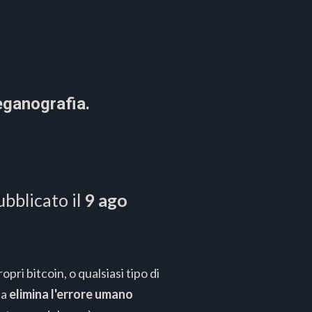
eganografia.
ubblicato il
9 ago
pri bitcoin, o qualsiasi tipo di
ca
elimina l'errore umano