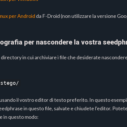
mux per Android
da F-Droid (non utilizzare la versione Goo
ografia per nascondere la vostra seedph
directory in cui archiviare i file che desiderate nascondere
 stego/
usando il vostro editor di testo preferito. In questo esempi
seedphrase in questo file, salvate e chiudete l'editor. Pote
ile in questo modo: