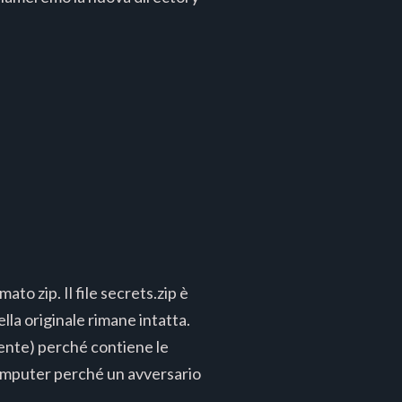
to zip. Il file secrets.zip è
ella originale rimane intatta.
ente) perché contiene le
computer perché un avversario