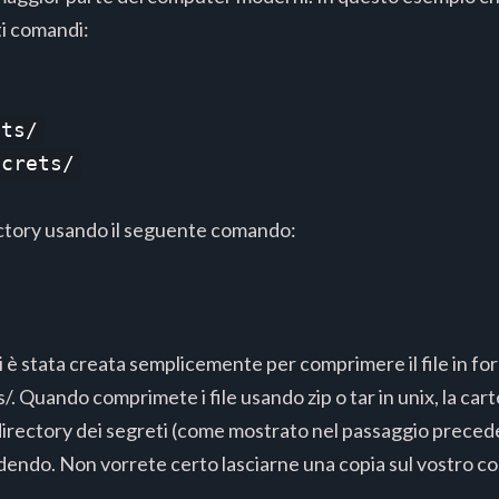
ti comandi:
ets/
ecrets/
ectory usando il seguente comando:
 è stata creata semplicemente per comprimere il file in forma
/. Quando comprimete i file usando zip o tar in unix, la cart
directory dei segreti (come mostrato nel passaggio preced
dendo. Non vorrete certo lasciarne una copia sul vostro 