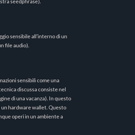
stra seedphrase).
gio sensibile all'interno di un
un file audio).
mazioni sensibili come una
tecnica discussa consiste nel
gine di una vacanza). In questo
é un hardware wallet. Questo
unque operi in un ambiente a