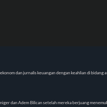
ekonom dan jurnalis keuangan dengan keahlian di bidang as
n Liniger dan Adem Bilican setelah mereka berjuang mene