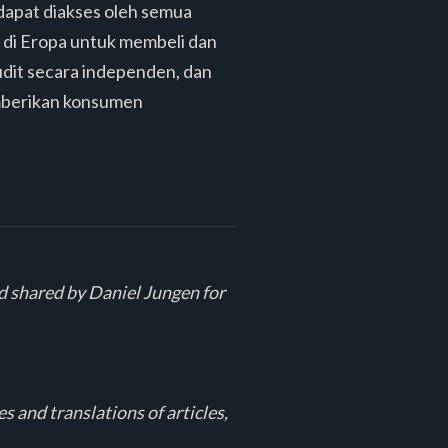
 dapat diakses oleh semua
n di Eropa untuk membeli dan
audit secara independen, dan
emberikan konsumen
d shared by Daniel Jungen for
 and translations of articles,