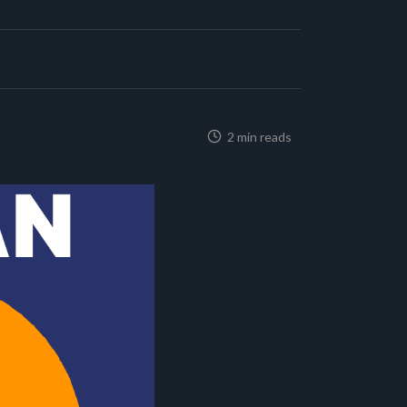
2 min reads