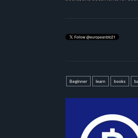
Beginner
learn
books
b