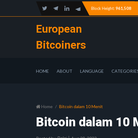
Block Height:
961,508
European
Bitcoiners
HOME
ABOUT
LANGUAGE
CATEGORIE
Home
Bitcoin dalam 10 Menit
Bitcoin dalam 10 