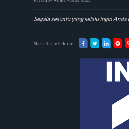
Posted by
Aug 28, 2023
Relai
Segala sesuatu yang selalu ingin Anda k
Share this article on: