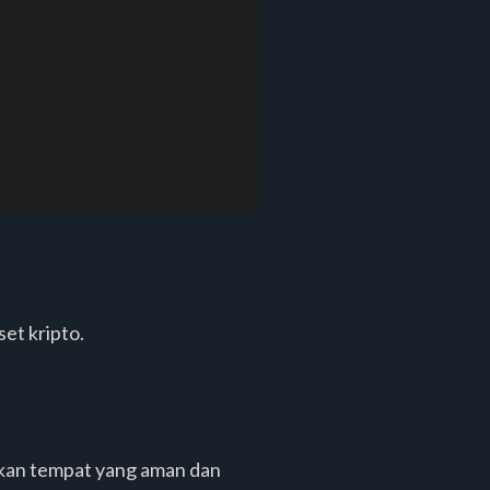
et kripto.
mukan tempat yang aman dan