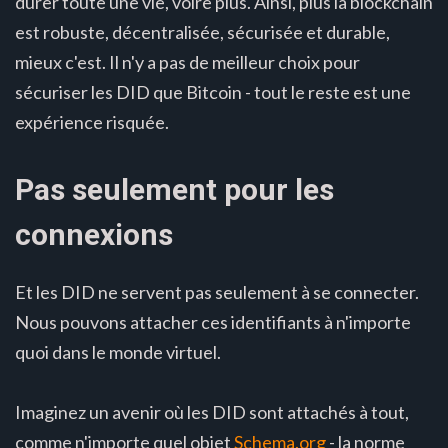
durer toute une vie, voire plus. Ainsi, plus la blockchain
est robuste, décentralisée, sécurisée et durable,
mieux c'est. Il n'y a pas de meilleur choix pour
sécuriser les DID que Bitcoin - tout le reste est une
expérience risquée.
Pas seulement pour les
connexions
Et les DID ne servent pas seulement à se connecter.
Nous pouvons attacher ces identifiants à n'importe
quoi dans le monde virtuel.
Imaginez un avenir où les DID sont attachés à tout,
comme n'importe quel objet
Schema.org
- la norme