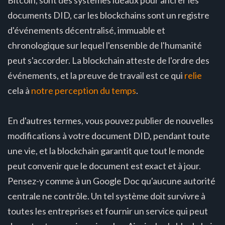
Bitcoin, sont des systèmes idéaux pour ancrer les
documents DID, car les blockchains sont un registre
d'événements décentralisé, immuable et
chronologique sur lequel l'ensemble de l'humanité
peut s'accorder. La blockchain atteste de l'ordre des
événements, et la preuve de travail est ce qui
relie
cela à
notre perception du temps
.
En d'autres termes, vous pouvez publier de nouvelles
modifications à votre document DID, pendant toute
une vie, et la blockchain garantit que tout le monde
peut convenir que le document est exact et à jour.
Pensez-y comme à un Google Doc qu'aucune autorité
centrale ne contrôle. Un tel système doit survivre à
toutes les entreprises et fournir un service qui peut