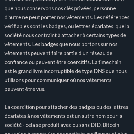
que nous conservons nos clés privées, personne
d'autre ne peut porter nos vêtements. Les références
vérifiables sont les badges, ou lettres écarlates, que la
société nous contraint à attacher à certains types de
vêtements. Les badges que nous portons sur nos
vêtements peuvent faire partie d'un réseau de
confiance ou peuvent être coercitifs. La timechain
est le grand livre incorruptible de type DNS que nous
utilisons pour communiquer où nos vêtements
peuvent être vus.
La coercition pour attacher des badges ou des lettres
écarlates à nos vêtements est un autre nom pour la
société - cela se produit avec ou sans DID. Bitcoin
nous aide à construire des sociétés meilleures et plus