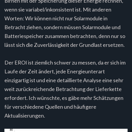
Birnen mit der Speicherung dieser Energie rechnen,
wenn sie variabel/inkonsistent ist. Mit anderen
Worten: Wir können nicht nur Solarmodule in
Betracht ziehen, sondern müssen Solarmodule und
Batteriespeicher zusammen betrachten, denn nur so
lässt sich die Zuverlässigkeit der Grundlast ersetzen.
Der EROI ist ziemlich schwer zu messen, da er sich im
Laufe der Zeit ändert, jede Energieunterart
einzigartig ist und eine detaillierte Analyse eine sehr
weit zurückreichende Betrachtung der Lieferkette
erfordert. Ich wünschte, es gäbe mehr Schätzungen
für verschiedene Quellen und häufigere
Aktualisierungen.