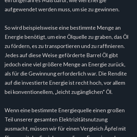
aufgewendet werden muss, um sie zu gewinnen.
So wird beispielsweise eine bestimmte Menge an
Energie benötigt, um eine Ölquelle zu graben, das Öl
zu fördern, es zu transportieren und zu raffinieren.
Jedes auf diese Weise geförderte Barrel Öl gibt
jedoch eine viel größere Menge an Energie zurück,
als für die Gewinnung erforderlich war. Die Rendite
auf die investierte Energie ist recht hoch, vor allem
bei konventionellem, „leicht zugänglichen“ Öl.
Wenn eine bestimmte Energiequelle einen großen
Teil unserer gesamten Elektrizitätsnutzung
ausmacht, müssen wir für einen Vergleich Äpfel mit