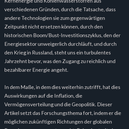
Kernenergie und Kohlenwasserstoffen aus
verschiedenen Gründen, durch die Tatsache, dass
andere Technologien sie zum gegenwärtigen
Zeitpunkt nicht ersetzen können, durch den
historischen Boom/Bust-Investitionszyklus, den der
Energiesektor unweigerlich durchläuft, und durch
den Krieg in Russland, steht uns ein turbulentes
Jahrzehnt bevor, was den Zugang zu reichlich und
bezahlbarer Energie angeht.
In dem Maße, in dem dies weiterhin zutrifft, hat dies
Auswirkungen auf die Inflation, die
Vermögensverteilung und die Geopolitik. Dieser
Artikel setzt das Forschungsthema fort, indem er die
möglichen zukünftigen Richtungen der globalen