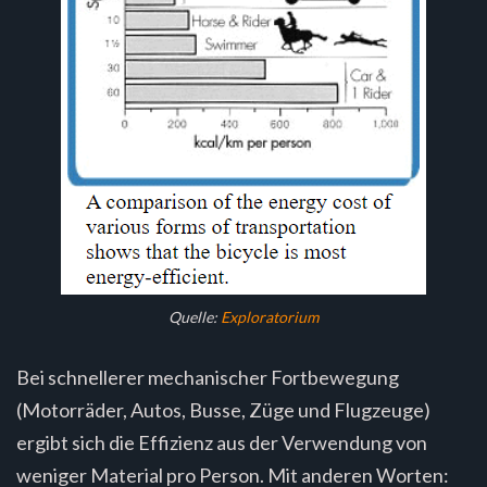
Quelle
:
Exploratorium
Bei schnellerer mechanischer Fortbewegung
(Motorräder, Autos, Busse, Züge und Flugzeuge)
ergibt sich die Effizienz aus der Verwendung von
weniger Material pro Person. Mit anderen Worten: