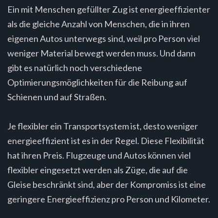
Ein mit Menschen gefüllter Zug ist energieeffizienter
als die gleiche Anzahl von Menschen, die in ihren
eigenen Autos unterwegs sind, weil pro Person viel
weniger Material bewegt werden muss. Und dann
gibt es natürlich noch verschiedene
Optimierungsmöglichkeiten für die Reibung auf
Schienen und auf Straßen.
Je flexibler ein Transportsystem ist, desto weniger
energieeffizient ist es in der Regel. Diese Flexibilität
hat ihren Preis. Flugzeuge und Autos können viel
flexibler eingesetzt werden als Züge, die auf die
Gleise beschränkt sind, aber der Kompromiss ist eine
geringere Energieeffizienz pro Person und Kilometer.