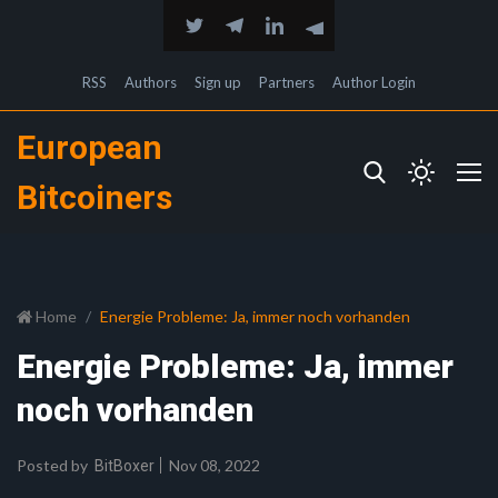
RSS
Authors
Sign up
Partners
Author Login
European
Bitcoiners
Home
Energie Probleme: Ja, immer noch vorhanden
Energie Probleme: Ja, immer
noch vorhanden
Posted by
Nov 08, 2022
BitBoxer