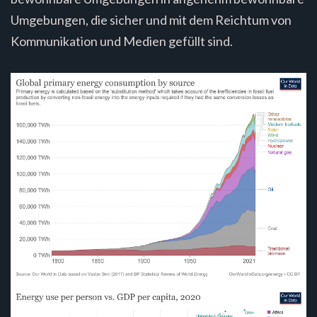
Umgebungen, die sicher und mit dem Reichtum von
Kommunikation und Medien gefüllt sind.