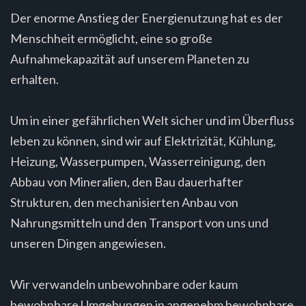
Der enorme Anstieg der Energienutzung hat es der
Menschheit ermöglicht, eine so große
Aufnahmekapazität auf unserem Planeten zu
erhalten.
Um in einer gefährlichen Welt sicher und im Überfluss
leben zu können, sind wir auf Elektrizität, Kühlung,
Heizung, Wasserpumpen, Wasserreinigung, den
Abbau von Mineralien, den Bau dauerhafter
Strukturen, den mechanisierten Anbau von
Nahrungsmitteln und den Transport von uns und
unseren Dingen angewiesen.
Wir verwandeln unbewohnbare oder kaum
bewohnbare Umgebungen in angenehm bewohnbare