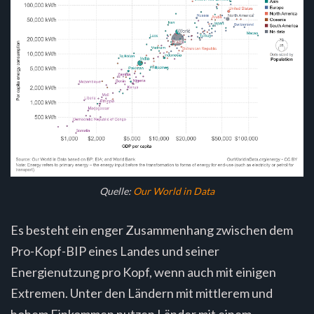
Quelle:
Our World in Data
Es besteht ein enger Zusammenhang zwischen dem
Pro-Kopf-BIP eines Landes und seiner
Energienutzung pro Kopf, wenn auch mit einigen
Extremen. Unter den Ländern mit mittlerem und
hohem Einkommen nutzen Länder mit einem