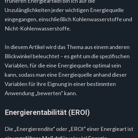
früheren Energieartikel bin ich auf die
Unzulänglichkeiten jeder wichtigen Energiequelle
eingegangen, einschließlich Kohlenwasserstoffe und
Nicht-Kohlenwasserstoffe.
In diesem Artikel wird das Thema aus einem anderen
Blickwinkel beleuchtet – es geht um die spezifischen
Variablen, für die eine Energiequelle optimal sein
kann, sodass man eine Energiequelle anhand dieser
Variablen für ihre Eignung in einer bestimmten
Anwendung „bewerten“ kann.
Energierentabilität (EROI)
Die „Energierendite“ oder „EROI“ einer Energieart ist
ein ungefähres Maß dafür, wie viel Energie