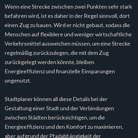
Wenn eine Strecke zwischen zwei Punkten sehr stark
befahren wird, ist es daher in der Regel sinnvoll, dort
einen Zug zu bauen. Wird er nicht gebaut, sodass die
Menschen auf flexiblere und weniger wirtschaftliche
Verkehrsmittel ausweichen müssen, um eine Strecke
regelmäßig zurückzulegen, die mit dem Zug
zurückgelegt werden könnte, bleiben
Energieeffizienz und finanzielle Einsparungen
ungenutzt.
Stadtplaner können all diese Details bei der
Gestaltung einer Stadt und der Verbindungen
zwischen Städten berücksichtigen, um die
Energieeffizienz und den Komfort zu maximieren,
aber aufgrund der Pfadabhängigkeit der