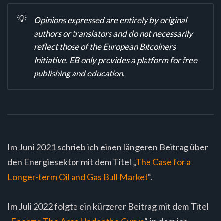
💡
Opinions expressed are entirely by original
authors or translators and do not necessarily
reflect those of the European Bitcoiners
Initiative. EB only provides a platform for free
publishing and education.
Im Juni 2021 schrieb ich einen längeren Beitrag über
den Energiesektor mit dem Titel „
The Case for a
Longer-term Oil and Gas Bull Market
“.
Im Juli 2022 folgte ein kürzerer Beitrag mit dem Titel
„
Energy: The Area Under the Curve
“, in dem ich