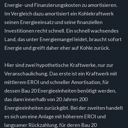
Energie- und Finanzierungskosten zu amortisieren.
Im Vergleich dazu amortisiert ein Kohlekraftwerk
seinen Energieeinsatz und seine finanziellen
Investitionen recht schnell. Ein schnell wachsendes
Land, das unter Energiemangel leidet, braucht sofort
Energie und greift daher eher auf Kohle zurück.
Hier sind zwei hypothetische Kraftwerke, nur zur
Veranschaulichung. Das erste ist ein Kraftwerk mit
mittlerem EROI und schneller Amortisation, für
dessen Bau 20 Energieeinheiten benötigt werden,
das dann innerhalb von 20 Jahren 200
Energieeinheiten zurückgibt. Bei der zweiten handelt
es sich um eine Anlage mit höherem EROI und
langsamer Rückzahlung, für deren Bau 20