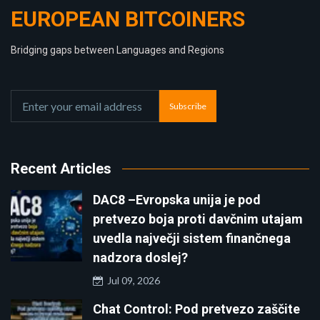
EUROPEAN BITCOINERS
Bridging gaps between Languages and Regions
Subscribe
Recent Articles
DAC8 –Evropska unija je pod
pretvezo boja proti davčnim utajam
uvedla največji sistem finančnega
nadzora doslej?
Jul 09, 2026
Chat Control: Pod pretvezo zaščite