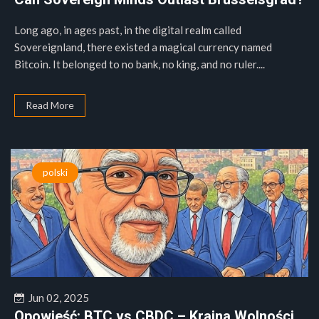
Long ago, in ages past, in the digital realm called
Sovereignland, there existed a magical currency named
Bitcoin. It belonged to no bank, no king, and no ruler....
Read More
polski
Jun 02, 2025
Opowieść: BTC vs CBDC – Kraina Wolności