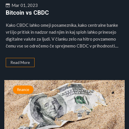
Mar 01, 2023
Bitcoin vs CBDC
Kako CBDC lahko omeji posameznika, kako centralne banke
vršijo pritisk in nadzor nad njim in kaj sploh lahko prinesejo
digitalne valute za ljudi. V članku zelo na hitro povzamemo
čemu vse se odrečemo če sprejmemo CBDC v prihodnosti....
Read More
finance