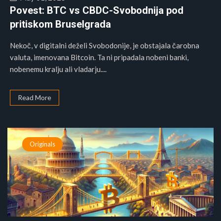
Povest: BTC vs CBDC-Svobodnija pod
pritiskom Bruselgrada
Nekoč, v digitalni deželi Svobodonije, je obstajala čarobna
valuta, imenovana Bitcoin. Ta ni pripadala nobeni banki,
nobenemu kralju ali vladarju....
Read More
Originals