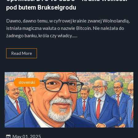
pod butem Brukselgrodu
Dawno, dawno temu, w cyfrowej krainie zwanej Wolnolandią,
istniała magiczna waluta o nazwie Bitcoin. Nie należała do
żadnego banku, króla czy władcy......
Read More
slovenski
May 01, 2025