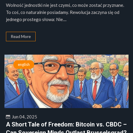
Wolność jednostki nie jest czymś, co może zostać przyznane.
To coś, co naturalnie posiadamy. Rewolucja zaczyna się od
jednego prostego słowa: Nie....
Read More
english
Jun 04, 2025
A Short Tale of Freedom: Bitcoin vs. CBDC –
Can Sovereign Minds Outlast Brusselsgrad?