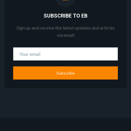
SUBSCRIBE TO EB
Sign up and receive the latest updates and articles
via email
Subscribe