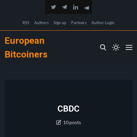
RSS
Authors
Sign up
Partners
Author Login
European
Bitcoiners
CBDC
10 posts