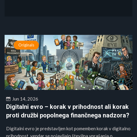
Originals
Jun 14, 2026
Digitalni evro – korak v prihodnost ali korak
proti družbi popolnega finančnega nadzora?
Digitalni evro je predstavljen kot pomemben korak v digitalno
prihodnost, vendar se pojavljajo številna vprašanja o