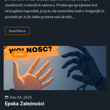
zasebnosti, svobodi in nadzoru. Preden ga sprejmemo kot
neizogiben napredek, je prav, da razmislimo tudi o tveganjih in
posledicah, ki jih lahko prinese naši družbi....
Read More
polski
Dec 04, 2025
Epoka Zależności