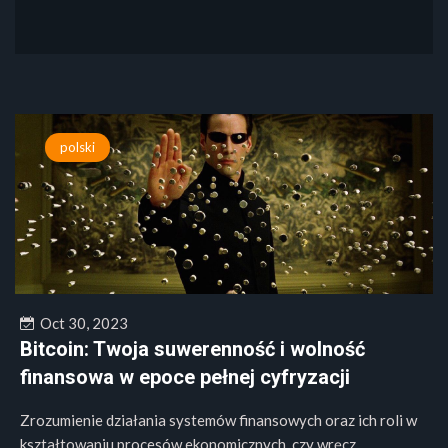
polski
Oct 30, 2023
Bitcoin: Twoja suwerenność i wolność
finansowa w epoce pełnej cyfryzacji
Zrozumienie działania systemów finansowych oraz ich roli w
kształtowaniu procesów ekonomicznych, czy wręcz