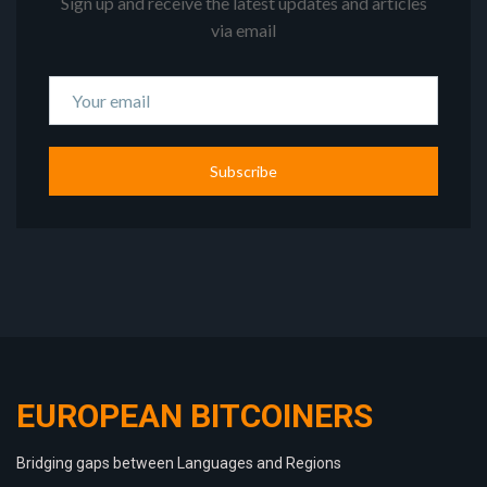
Sign up and receive the latest updates and articles
via email
Subscribe
EUROPEAN BITCOINERS
Bridging gaps between Languages and Regions