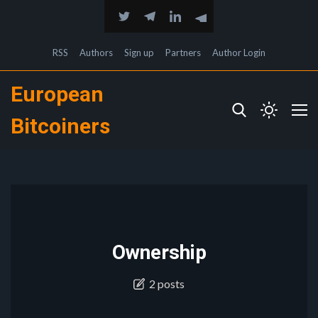
RSS
Authors
Sign up
Partners
Author Login
European
Bitcoiners
Ownership
2 posts