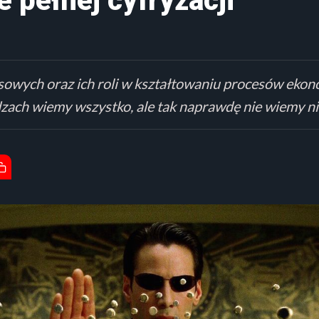
 pełnej cyfryzacji
sowych oraz ich roli w kształtowaniu procesów ekon
iądzach wiemy wszystko, ale tak naprawdę nie wiemy ni