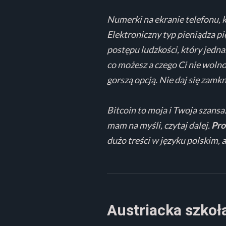
Numerki na ekranie telefonu, k
Elektroniczny typ pieniądza p
postępu ludzkości, który jedna
co możesz a czego Ci nie wolno
gorszą opcją. Nie daj się zamk
Bitcoin to moja i Twoja szansa.
mam na myśli, czytaj dalej.
Pro
dużo treści w języku polskim, 
Austriacka szkoł