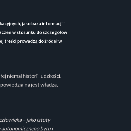
cyjnych, jako baza informacji i
oszczeń w stosunku do szczegółów
ej treści prowadzą do źródeł w
 niemal historii ludzkości.
powiedzialna jest władza,
człowieka – jako istoty
do autonomicznego bytu i