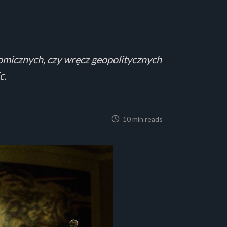
omicznych, czy wręcz geopolitycznych
c.
10 min reads