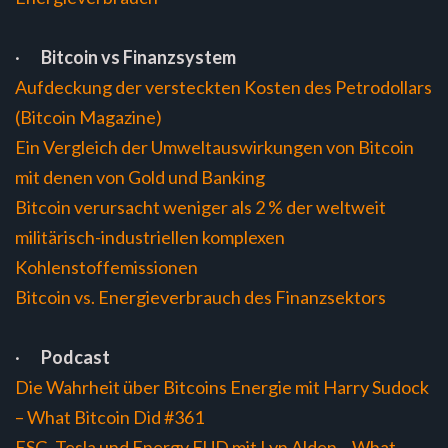
·
Bitcoin vs Finanzsystem
Aufdeckung der versteckten Kosten des Petrodollars
(Bitcoin Magazine)
Ein Vergleich der Umweltauswirkungen von Bitcoin
mit denen von Gold und Banking
Bitcoin verursacht weniger als 2 % der weltweit
militärisch-industriellen komplexen
Kohlenstoffemissionen
Bitcoin vs. Energieverbrauch des Finanzsektors
·
Podcast
Die Wahrheit über Bitcoins Energie mit Harry Sudock
– What Bitcoin Did #361
ESG, Tesla und Energy FUD mit Lyn Alden – What