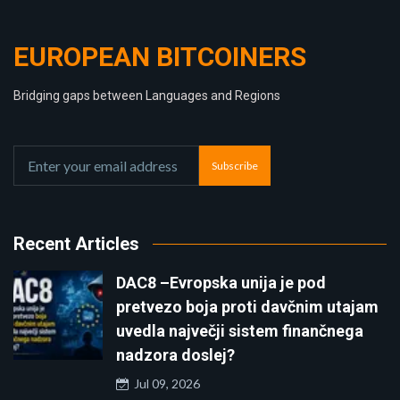
EUROPEAN BITCOINERS
Bridging gaps between Languages and Regions
Subscribe
Recent Articles
DAC8 –Evropska unija je pod
pretvezo boja proti davčnim utajam
uvedla največji sistem finančnega
nadzora doslej?
Jul 09, 2026