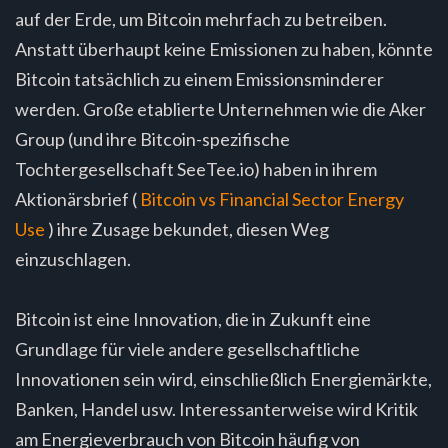
auf der Erde, um Bitcoin mehrfach zu betreiben.
Anstatt überhaupt keine Emissionen zu haben, könnte
Bitcoin tatsächlich zu einem Emissionsminderer
werden. Große etablierte Unternehmen wie die Aker
Group (und ihre Bitcoin-spezifische
Tochtergesellschaft SeeTee.io) haben in ihrem
Aktionärsbrief (
Bitcoin vs Financial Sector Energy
Use
) ihre Zusage bekundet, diesen Weg
einzuschlagen.
Bitcoin ist eine Innovation, die in Zukunft eine
Grundlage für viele andere gesellschaftliche
Innovationen sein wird, einschließlich Energiemärkte,
Banken, Handel usw. Interessanterweise wird Kritik
am Energieverbrauch von Bitcoin häufig von