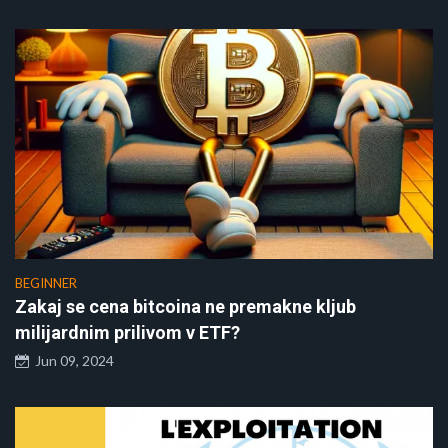
BEGINNER
Zakaj se cena bitcoina ne premakne kljub
milijardnim prilivom v ETF?
Jun 09, 2024