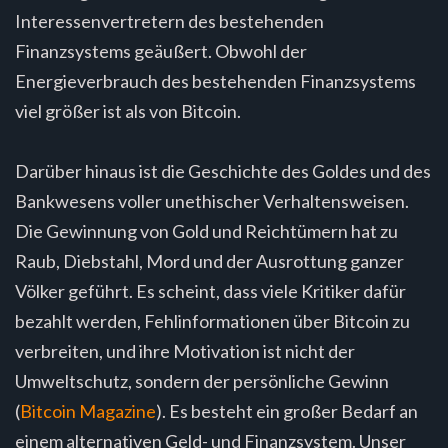
Interessenvertretern des bestehenden
Finanzsystems geäußert. Obwohl der
Energieverbrauch des bestehenden Finanzsystems
viel größer ist als von Bitcoin.
Darüber hinaus ist die Geschichte des Goldes und des
Bankwesens voller unethischer Verhaltensweisen.
Die Gewinnung von Gold und Reichtümern hat zu
Raub, Diebstahl, Mord und der Ausrottung ganzer
Völker geführt. Es scheint, dass viele Kritiker dafür
bezahlt werden, Fehlinformationen über Bitcoin zu
verbreiten, und ihre Motivation ist nicht der
Umweltschutz, sondern der persönliche Gewinn
(
Bitcoin Magazine
). Es besteht ein großer Bedarf an
einem alternativen Geld- und Finanzsystem. Unser