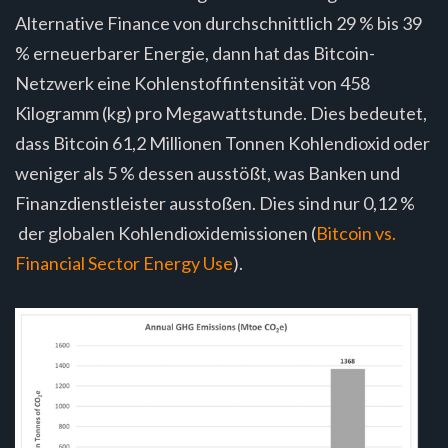
Alternative Finance von durchschnittlich 29 % bis 39
% erneuerbarer Energie, dann hat das Bitcoin-
Netzwerk eine Kohlenstoffintensität von 458
Kilogramm (kg) pro Megawattstunde. Dies bedeutet,
dass Bitcoin 61,2 Millionen Tonnen Kohlendioxid oder
weniger als 5 % dessen ausstößt, was Banken und
Finanzdienstleister ausstoßen. Dies sind nur 0,12 %
der globalen Kohlendioxidemissionen (
Bitcoin vs.
Financial Sector Energy Use
).