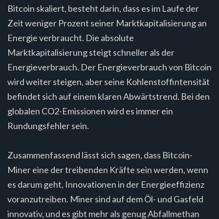
Bitcoin skaliert, besteht darin, dass es im Laufe der
Zeit weniger Prozent seiner Marktkapitalisierung an
Energie verbraucht. Die absolute
Marktkapitalisierung steigt schneller als der
Energieverbrauch. Der Energieverbrauch von Bitcoin
wird weiter steigen, aber seine Kohlenstoffintensität
befindet sich auf einem klaren Abwärtstrend. Bei den
globalen CO2-Emissionen wird es immer ein
Rundungsfehler sein.
Zusammenfassend lässt sich sagen, dass Bitcoin-
Miner eine der treibenden Kräfte sein werden, wenn
es darum geht, Innovationen in der Energieeffizienz
voranzutreiben. Miner sind auf dem Öl- und Gasfeld
innovativ, und es gibt mehr als genug Abfallmethan