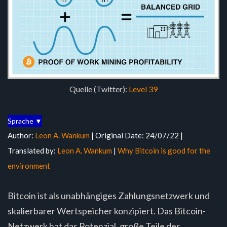
Quelle (Twitter):
Level 39
Sprache ▼
Author:
Leon A. Wankum
| Original Date: 24/07/22 |
Translated by:
Leon A. Wankum
|
Why Bitcoin is good for the
environment
Bitcoin ist als unabhängiges Zahlungsnetzwerk und
skalierbarer Wertspeicher konzipiert. Das Bitcoin-
Netzwerk hat das Potenzial, große Teile des