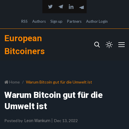
RSS
Authors
Sign up
Partners
Author Login
European
Bitcoiners
Home
Warum Bitcoin gut für die Umwelt ist
Warum Bitcoin gut für die
Umwelt ist
Posted by
Dec 13, 2022
Leon Wankum