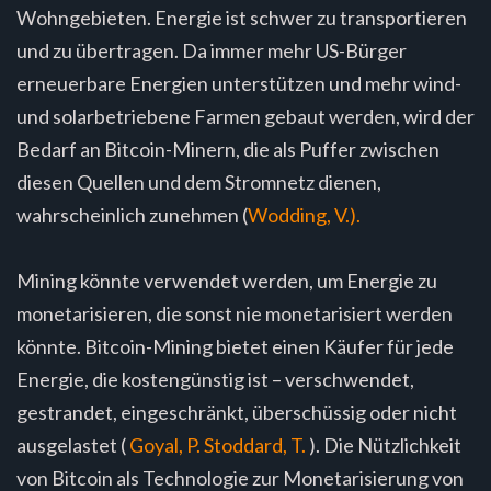
Wohngebieten. Energie ist schwer zu transportieren
und zu übertragen. Da immer mehr US-Bürger
erneuerbare Energien unterstützen und mehr wind-
und solarbetriebene Farmen gebaut werden, wird der
Bedarf an Bitcoin-Minern, die als Puffer zwischen
diesen Quellen und dem Stromnetz dienen,
wahrscheinlich zunehmen (
Wodding, V.).
Mining könnte verwendet werden, um Energie zu
monetarisieren, die sonst nie monetarisiert werden
könnte. Bitcoin-Mining bietet einen Käufer für jede
Energie, die kostengünstig ist – verschwendet,
gestrandet, eingeschränkt, überschüssig oder nicht
ausgelastet (
Goyal, P. Stoddard, T.
). Die Nützlichkeit
von Bitcoin als Technologie zur Monetarisierung von