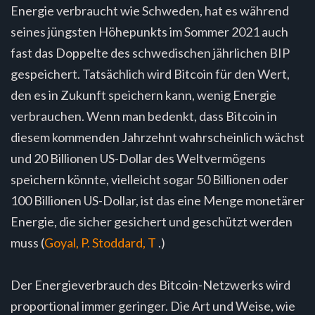
Energie verbraucht wie Schweden, hat es während
seines jüngsten Höhepunkts im Sommer 2021 auch
fast das Doppelte des schwedischen jährlichen BIP
gespeichert. Tatsächlich wird Bitcoin für den Wert,
den es in Zukunft speichern kann, wenig Energie
verbrauchen. Wenn man bedenkt, dass Bitcoin in
diesem kommenden Jahrzehnt wahrscheinlich wächst
und 20 Billionen US-Dollar des Weltvermögens
speichern könnte, vielleicht sogar 50 Billionen oder
100 Billionen US-Dollar, ist das eine Menge monetärer
Energie, die sicher gesichert und geschützt werden
muss (
Goyal, P. Stoddard, T
.)
Der Energieverbrauch des Bitcoin-Netzwerks wird
proportional immer geringer. Die Art und Weise, wie