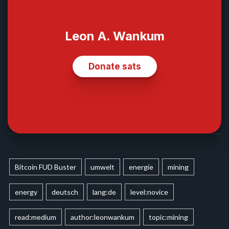
Bitcoin FUD Buster
umwelt
energie
mining
energy
deutsch
lang:de
level:novice
read:medium
author:leonwankum
topic:mining