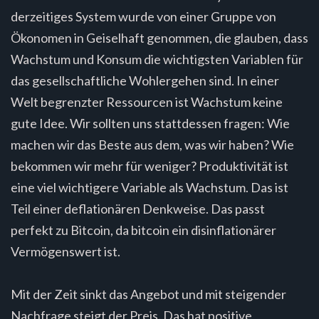
derzeitiges System wurde von einer Gruppe von
Ökonomen in Geiselhaft genommen, die glauben, dass
Wachstum und Konsum die wichtigsten Variablen für
das gesellschaftliche Wohlergehen sind. In einer
Welt begrenzter Ressourcen ist Wachstum keine
gute Idee. Wir sollten uns stattdessen fragen: Wie
machen wir das Beste aus dem, was wir haben? Wie
bekommen wir mehr für weniger? Produktivität ist
eine viel wichtigere Variable als Wachstum. Das ist
Teil einer deflationären Denkweise. Das passt
perfekt zu Bitcoin, da bitcoin ein disinflationärer
Vermögenswert ist.
Mit der Zeit sinkt das Angebot und mit steigender
Nachfrage steigt der Preis. Das hat positive