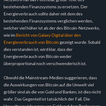
bestehenden Finanzsystems zu ersetzen. Der
Energieverbrauch sollte daher mit dem des
bestehenden Finanzsystems verglichen werden,
welcher viel höher ist als der des Bitcoin-Netzwerks,
wie im
Bericht von Galaxy Digital über den
Energieverbrauch von Bitcoin
gezeigt wurde. Sobald
dies verstanden ist, wird klar, dass der
Energieverbrauch von Bitcoin weder
überproportional noch verschwenderisch ist.
Obwohl die Mainstream-Medien suggerieren, dass
die Auswirkungen von Bitcoin auf die Umwelt viel
größer sind als die von Gold und Banken, ist dies nicht
wahr. Das Gegenteil ist tatsächlich der Fall. Die
Umweltauswirkungen von Gold und dem Bankwesen