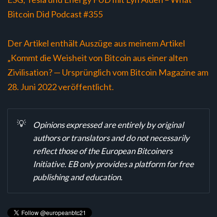
Bitcoin Did Podcast #355
Der Artikel enthält Auszüge aus meinem Artikel
„Kommt die Weisheit von Bitcoin aus einer alten
Zivilisation? — Ursprünglich vom Bitcoin Magazine am
28. Juni 2022 veröffentlicht.
💡
Opinions expressed are entirely by original
authors or translators and do not necessarily
reflect those of the European Bitcoiners
Initiative. EB only provides a platform for free
publishing and education.