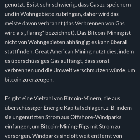
genutzt. Es ist sehr schwierig, dass Gas zu speichern
und in Wohngebiete zu bringen, daher wird das
meiste davon verbrannt (das Verbrennen von Gas
wird als „flaring“ bezeichnet). Das Bitcoin-Mining ist
nicht von Wohngebieten abhängig; es kann überall
stattfinden. Great American Mining nutzt dies, indem
es überschüssiges Gas auffängt, dass sonst
verbrennen und die Umwelt verschmutzen würde, um
bitcoin zu erzeugen.
Es gibt eine Vielzahl von Bitcoin-Minern, die aus
überschüssiger Energie Kapital schlagen, z. B. indem
sie ungenutzten Strom aus Offshore-Windparks
einfangen, um Bitcoin-Mining-Rigs mit Strom zu
versorgen. Windparks sind oft weit entfernt von