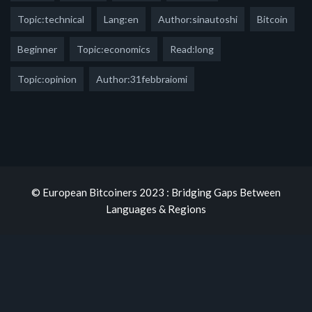
Topic:technical
Lang:en
Author:sinautoshi
Bitcoin
Beginner
Topic:economics
Read:long
Topic:opinion
Author:31febbraiomi
© European Bitcoiners 2023 : Bridging Gaps Between
Languages & Regions