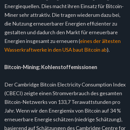
Energiequellen. Dies macht ihren Einsatz für Bitcoin-
Miner sehr attraktiv. Die tragen wiederum dazu bei,
die Nutzung erneuerbarer Energien effizienter zu
gestalten und dadurch den Markt für erneuerbare
Energien insgesamt zu erneuern (
eines der ältesten
Wasserkraftwerke in den USA baut Bitcoin ab
).
Bitcoin-Mining; Kohlenstoffemissionen
Der Cambridge Bitcoin Electricity Consumption Index
(CBECI) zeigte einen Stromverbrauch des gesamten
Bitcoin-Netzwerks von 133,7 Terawattstunden pro
Jahr. Wenn wir den Energiemix von Bitcoin auf 34 %
erneuerbare Energie schätzen (niedrige Schätzung),
basierend auf Schätzungen des Cambridge Centre for