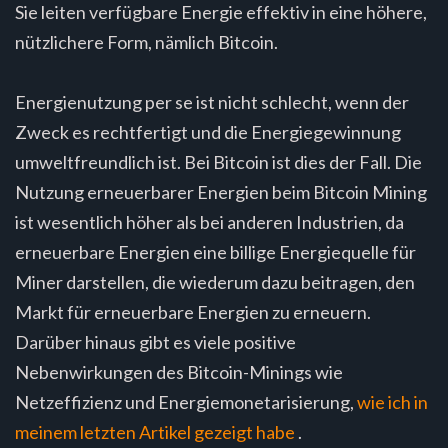
Sie leiten verfügbare Energie effektiv in eine höhere,
nützlichere Form, nämlich Bitcoin.
Energienutzung per se ist nicht schlecht, wenn der
Zweck es rechtfertigt und die Energiegewinnung
umweltfreundlich ist. Bei Bitcoin ist dies der Fall. ​​Die
Nutzung erneuerbarer Energien beim Bitcoin Mining
ist wesentlich höher als bei anderen Industrien, da
erneuerbare Energien eine billige Energiequelle für
Miner darstellen, die wiederum dazu beitragen, den
Markt für erneuerbare Energien zu erneuern.
Darüber hinaus gibt es viele positive
Nebenwirkungen des Bitcoin-Minings wie
Netzeffizienz und Energiemonetarisierung,
wie ich in
meinem letzten Artikel gezeigt habe
.