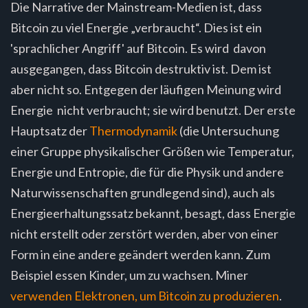
Die Narrative der Mainstream-Medien ist, dass
Bitcoin zu viel Energie „verbraucht“. Dies ist ein
'sprachlicher Angriff' auf Bitcoin. Es wird davon
ausgegangen, dass Bitcoin destruktiv ist. Dem ist
aber nicht so. Entgegen der läufigen Meinung wird
Energie nicht verbraucht; sie wird benutzt. Der erste
Hauptsatz der
Thermodynamik
(die Untersuchung
einer Gruppe physikalischer Größen wie Temperatur,
Energie und Entropie, die für die Physik und andere
Naturwissenschaften grundlegend sind), auch als
Energieerhaltungssatz bekannt, besagt, dass Energie
nicht erstellt oder zerstört werden, aber von einer
Form in eine andere geändert werden kann. Zum
Beispiel essen Kinder, um zu wachsen. Miner
verwenden Elektronen, um Bitcoin zu produzieren
.