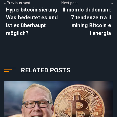
Previous post
Next post
Hyperbitcoinisierung:
Il mondo di domani:
Was bedeutet es und
7 tendenze tra il
ist es überhaupt
mining Bitcoin e
möglich?
l'energia
RELATED POSTS