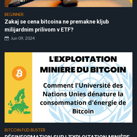
BEGINNER
Zakaj se cena bitcoina ne premakne kljub
milijardnim prilivom v ETF?
Jun 09, 2024
BITCOIN FUD BUSTER