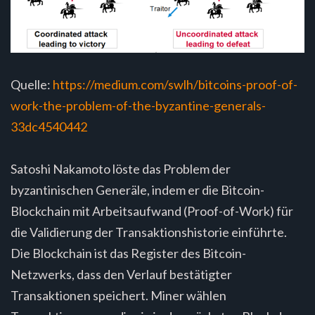
Quelle:
https://medium.com/swlh/bitcoins-proof-of-
work-the-problem-of-the-byzantine-generals-
33dc4540442
Satoshi Nakamoto löste das Problem der
byzantinischen Generäle, indem er die Bitcoin-
Blockchain mit Arbeitsaufwand (Proof-of-Work) für
die Validierung der Transaktionshistorie einführte.
Die Blockchain ist das Register des Bitcoin-
Netzwerks, dass den Verlauf bestätigter
Transaktionen speichert. Miner wählen