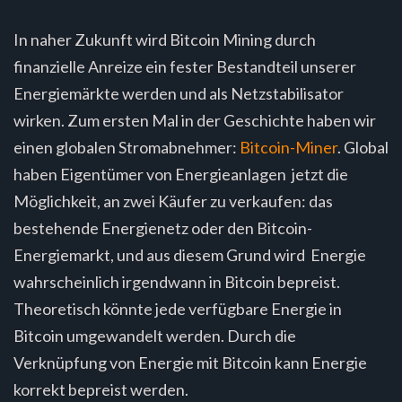
In naher Zukunft wird Bitcoin Mining durch
finanzielle Anreize ein fester Bestandteil unserer
Energiemärkte werden und als Netzstabilisator
wirken. Zum ersten Mal in der Geschichte haben wir
einen globalen Stromabnehmer:
Bitcoin-Miner
. Global
haben Eigentümer von Energieanlagen jetzt die
Möglichkeit, an zwei Käufer zu verkaufen: das
bestehende Energienetz oder den Bitcoin-
Energiemarkt, und aus diesem Grund wird Energie
wahrscheinlich irgendwann in Bitcoin bepreist.
Theoretisch könnte jede verfügbare Energie in
Bitcoin umgewandelt werden. Durch die
Verknüpfung von Energie mit Bitcoin kann Energie
korrekt bepreist werden.