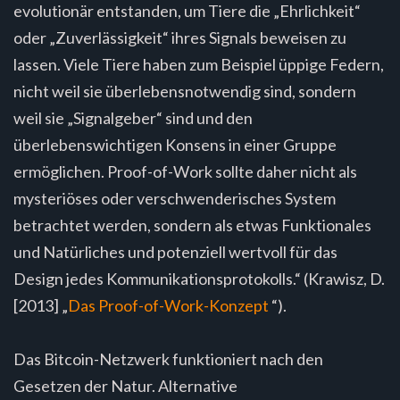
evolutionär entstanden, um Tiere die „Ehrlichkeit“
oder „Zuverlässigkeit“ ihres Signals beweisen zu
lassen. Viele Tiere haben zum Beispiel üppige Federn,
nicht weil sie überlebensnotwendig sind, sondern
weil sie „Signalgeber“ sind und den
überlebenswichtigen Konsens in einer Gruppe
ermöglichen. Proof-of-Work sollte daher nicht als
mysteriöses oder verschwenderisches System
betrachtet werden, sondern als etwas Funktionales
und Natürliches und potenziell wertvoll für das
Design jedes Kommunikationsprotokolls.“ (Krawisz, D.
[2013] „
Das Proof-of-Work-Konzept
“).
Das Bitcoin-Netzwerk funktioniert nach den
Gesetzen der Natur. Alternative