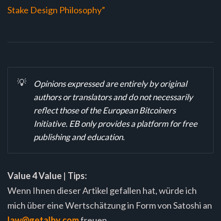
Stake Design Philosophy”
💡
Opinions expressed are entirely by original
authors or translators and do not necessarily
reflect those of the European Bitcoiners
Initiative. EB only provides a platform for free
publishing and education.
Value 4 Value
|
Tips:
Wenn Ihnen dieser Artikel gefallen hat, würde ich
mich über eine Wertschätzung in Form von Satoshi an
law@getalby.com
freuen.