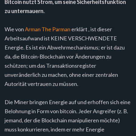
Bitcoin nutzt Strom, um seine Sicherheitsfunktion
zu untermauern.
Wie von
Arman The Parman
erklärt , ist dieser
Arbeitsaufwand ist KEINE VERSCHWENDETE
Energie. Es ist ein Abwehrmechanismus; er ist dazu
da, die Bitcoin-Blockchain vor Änderungen zu
schützen; um das Transaktionsregister
unveränderlich zu machen, ohne einer zentralen
Autorität vertrauen zu müssen.
Die Miner bringen Energie auf und erhoffen sich eine
Belohnung in Form von bitcoin. Jeder Angreifer (z. B.
jemand, der die Blockchain manipulieren möchte)
muss konkurrieren, indem er mehr Energie