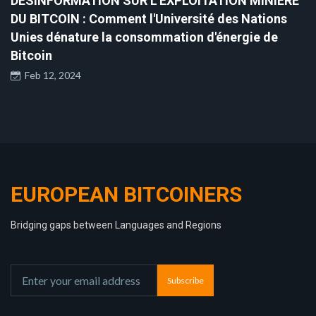
DÉSINFORMATION SUR L'EXPLOITATION MINIÈRE
DU BITCOIN : Comment l'Université des Nations
Unies dénature la consommation d'énergie de
Bitcoin
Feb 12, 2024
EUROPEAN BITCOINERS
Bridging gaps between Languages and Regions
Subscribe