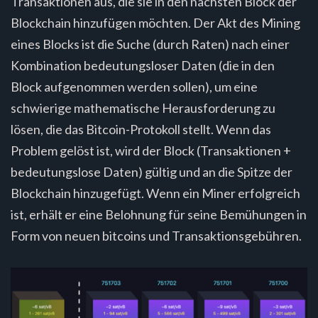
Transaktionen aus, die sie in den nächsten Block der
Blockchain hinzufügen möchten. Der Akt des Mining
eines Blocks ist die Suche (durch Raten) nach einer
Kombination bedeutungsloser Daten (die in den
Block aufgenommen werden sollen), um eine
schwierige mathematische Herausforderung zu
lösen, die das Bitcoin-Protokoll stellt. Wenn das
Problem gelöst ist, wird der Block (Transaktionen +
bedeutungslose Daten) gültig und an die Spitze der
Blockchain hinzugefügt. Wenn ein Miner erfolgreich
ist, erhält er eine Belohnung für seine Bemühungen in
Form von neuen bitcoins und Transaktionsgebühren.