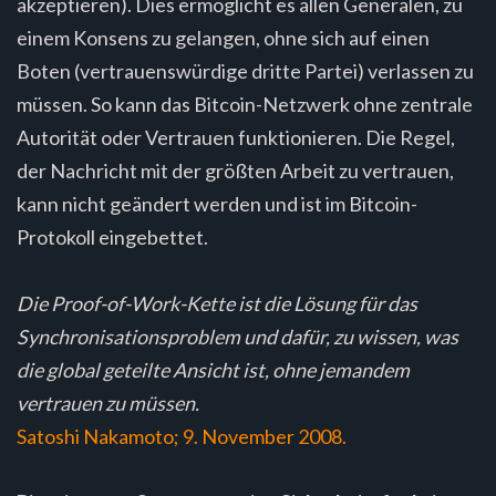
akzeptieren). Dies ermöglicht es allen Generälen, zu
einem Konsens zu gelangen, ohne sich auf einen
Boten (vertrauenswürdige dritte Partei) verlassen zu
müssen. So kann das Bitcoin-Netzwerk ohne zentrale
Autorität oder Vertrauen funktionieren. Die Regel,
der Nachricht mit der größten Arbeit zu vertrauen,
kann nicht geändert werden und ist im Bitcoin-
Protokoll eingebettet.
Die Proof-of-Work-Kette ist die Lösung für das
Synchronisationsproblem und dafür, zu wissen, was
die global geteilte Ansicht ist, ohne jemandem
vertrauen zu müssen.
Satoshi Nakamoto; 9. November 2008.