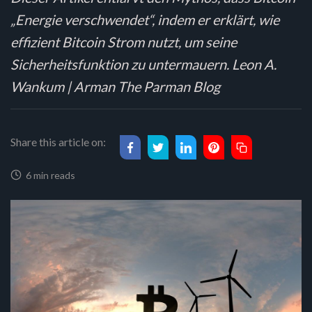
„Energie verschwendet“, indem er erklärt, wie
effizient Bitcoin Strom nutzt, um seine
Sicherheitsfunktion zu untermauern. Leon A.
Wankum | Arman The Parman Blog
Share this article on:
6 min reads