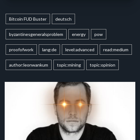
Bitcoin FUD Buster
deutsch
byzantinesgeneralsproblem
energy
pow
proofofwork
lang:de
level:advanced
read:medium
author:leonwankum
topic:mining
topic:opinion