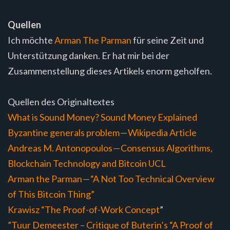
Quellen
Ich möchte
Arman The Parman
für seine Zeit und
Unterstützung danken. Er hat mir bei der
Zusammenstellung dieses Artikels enorm geholfen.
Quellen des Originaltextes
What is Sound Money? Sound Money Explained
Byzantine generals problem — Wikipedia Article
Andreas M. Antonopoulos — Consensus Algorithms,
Blockchain Technology and Bitcoin UCL
Arman the Parman — “A Not Too Technical Overview
of This Bitcoin Thing”
Krawisz “The Proof-of-Work Concept
”
”Tuur Demeester – Critique of Buterin’s “A Proof of