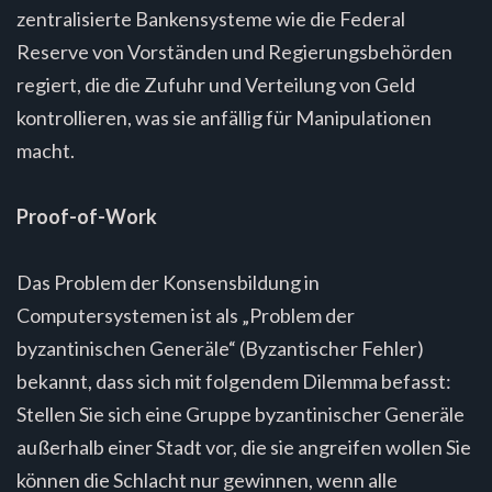
zentralisierte Bankensysteme wie die Federal
Reserve von Vorständen und Regierungsbehörden
regiert, die die Zufuhr und Verteilung von Geld
kontrollieren, was sie anfällig für Manipulationen
macht.
Proof-of-Work
Das Problem der Konsensbildung in
Computersystemen ist als „Problem der
byzantinischen Generäle“ (Byzantischer Fehler)
bekannt, dass sich mit folgendem Dilemma befasst:
Stellen Sie sich eine Gruppe byzantinischer Generäle
außerhalb einer Stadt vor, die sie angreifen wollen Sie
können die Schlacht nur gewinnen, wenn alle