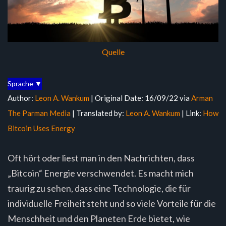
Quelle
Sprache ▼
Author:
Leon A. Wankum
| Original Date: 16/09/22 via
Arman
The Parman Media
| Translated by:
Leon A. Wankum
| Link:
How
Bitcoin Uses Energy
Oft hört oder liest man in den Nachrichten, dass
„Bitcoin“ Energie verschwendet. Es macht mich
traurig zu sehen, dass eine Technologie, die für
individuelle Freiheit steht und so viele Vorteile für die
Menschheit und den Planeten Erde bietet, wie