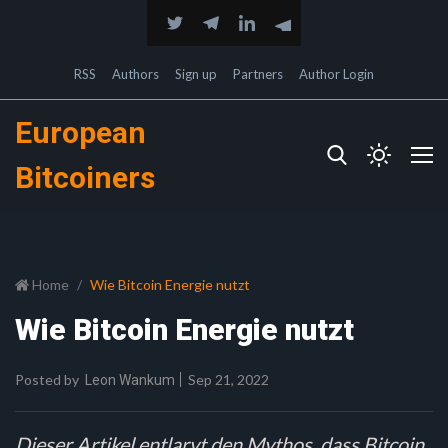
RSS
Authors
Sign up
Partners
Author Login
European
Bitcoiners
Home
Wie Bitcoin Energie nutzt
Wie Bitcoin Energie nutzt
Posted by
Sep 21, 2022
Leon Wankum
Dieser Artikel entlarvt den Mythos, dass Bitcoin