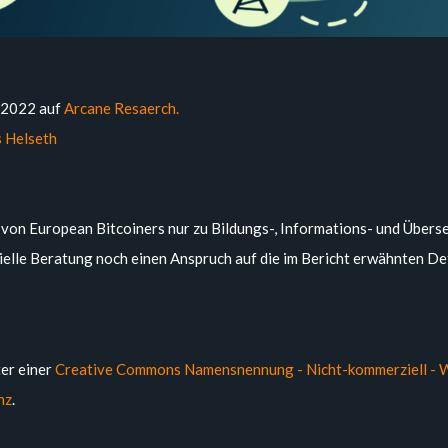
9.2022 auf
Arcane Resaerch.
 Helseth
e von European Bitcoiners nur zu Bildungs-, Informations- und Übe
zielle Beratung noch einen Anspruch auf die im Bericht erwähnten Det
ter einer
Creative Commons Namensnennung - Nicht-kommerziell - W
nz
.