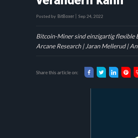
verändern kann
Posted by
Sep 24, 2022
BitBoxer
Bitcoin-Miner sind einzigartig flexibl
Arcane Research | Jaran Mellerud | An
Share this article on: