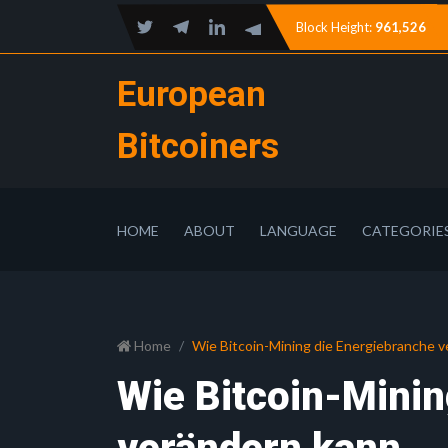
Block Height:
961,526
European
Bitcoiners
HOME
ABOUT
LANGUAGE
CATEGORIE
Home
Wie Bitcoin-Mining die Energiebranche 
Wie Bitcoin-Minin