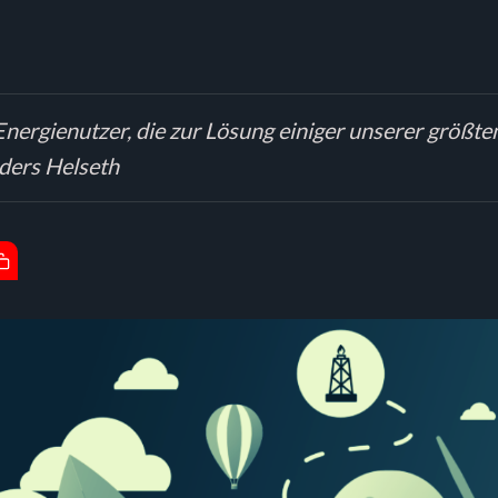
e Energienutzer, die zur Lösung einiger unserer größt
ders Helseth