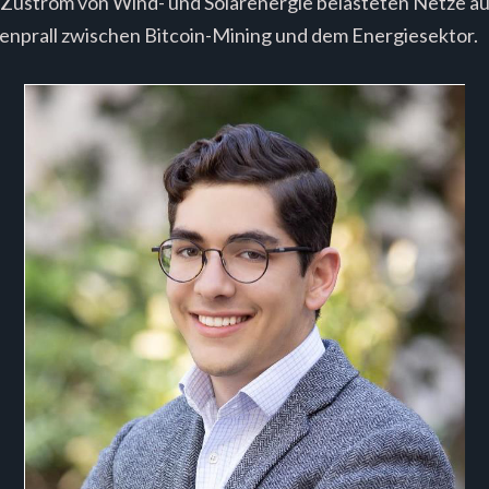
Zustrom von Wind- und Solarenergie belasteten Netze aus
nprall zwischen Bitcoin-Mining und dem Energiesektor.