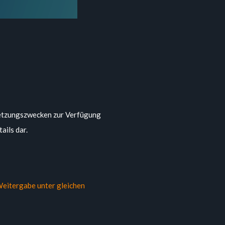
rsetzungszwecken zur Verfügung
ails dar.
eitergabe unter gleichen