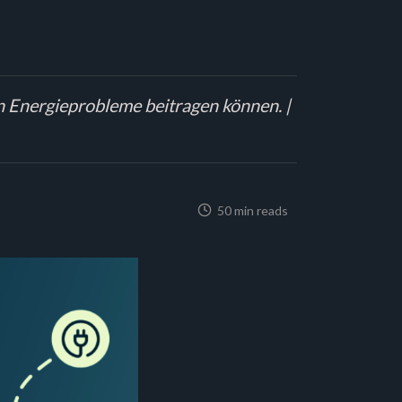
en Energieprobleme beitragen können. |
50 min reads