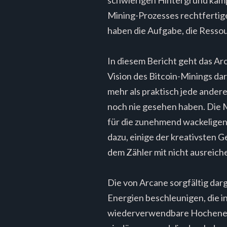
Mining-Prozesses rechtfertigen
haben die Aufgabe, die Ressou
In diesem Bericht geht das Arc
Vision des Bitcoin-Minings dar
mehr als praktisch jede andere
noch nie gesehen haben. Die 
für die zunehmend wackeligen 
dazu, einige der kreativsten 
dem Zähler mit nicht ausreich
Die von Arcane sorgfältig dar
Energien beschleunigen, die i
wiederverwendbare Hochenerg