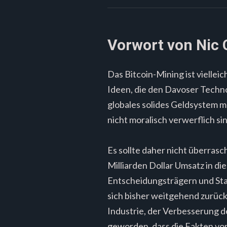
Vorwort von Nic 
Das Bitcoin-Mining ist vielle
Ideen, die den Davoser Technok
globales solides Geldsystem 
nicht moralisch verwerflich sin
Es sollte daher nicht überrasc
Milliarden Dollar Umsatz in di
Entscheidungsträgern und Sta
sich bisher weitgehend zurüc
Industrie, der Verbesserung d
geworden, dass die Fakten vor 