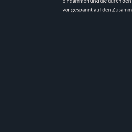
eindämmen und die durch den 
vor gespannt auf den Zusamme