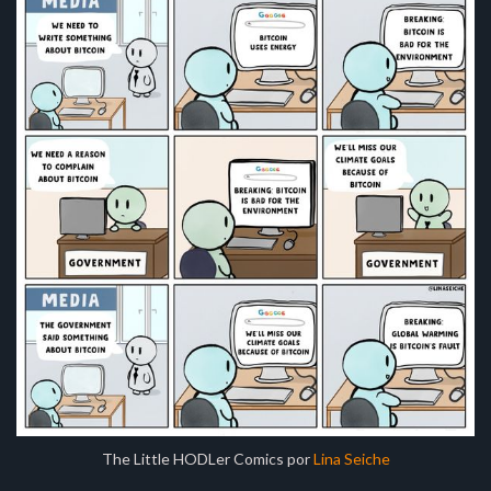
The Little HODLer Comics por
Lina Seiche