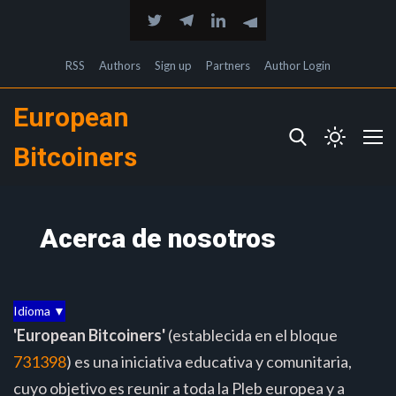
RSS
Authors
Sign up
Partners
Author Login
European
Bitcoiners
Acerca de nosotros
Idioma ▼
'European Bitcoiners'
(establecida en el bloque
731398
) es una iniciativa educativa y comunitaria,
cuyo objetivo es reunir a toda la Pleb europea y a