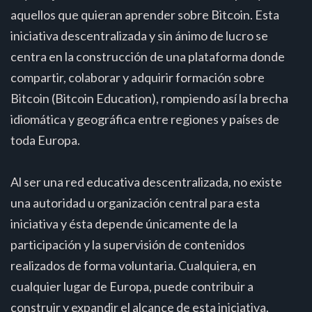
aquellos que quieran aprender sobre Bitcoin. Esta
iniciativa descentralizada y sin ánimo de lucro se
centra en la construcción de una plataforma donde
compartir, colaborar y adquirir formación sobre
Bitcoin (Bitcoin Education), rompiendo así la brecha
idiomática y geográfica entre regiones y países de
toda Europa.
Al ser una red educativa descentralizada, no existe
una autoridad u organización central para esta
iniciativa y ésta depende únicamente de la
participación y la supervisión de contenidos
realizados de forma voluntaria. Cualquiera, en
cualquier lugar de Europa, puede contribuir a
construir y expandir el alcance de esta iniciativa.