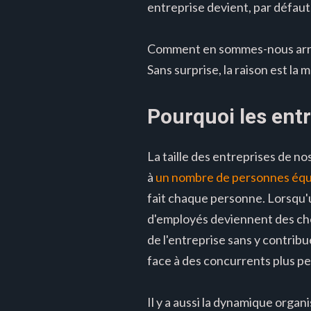
entreprise devient, par défaut,
Comment en sommes-nous arrivé
Sans surprise, la raison est la 
Pourquoi les entr
La taille des entreprises de no
à
un nombre de personnes équi
fait chaque personne. Lorsqu'u
d'employés deviennent des che
de l'entreprise sans y contrib
face à des concurrents plus pe
Il y a aussi la dynamique organi