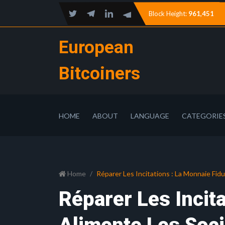
Block Height:
961,451
European
Bitcoiners
HOME
ABOUT
LANGUAGE
CATEGORIE
Home
Réparer Les Incitations : La Monnaie Fidu
Réparer Les Incita