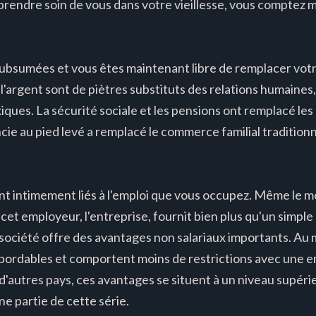
rendre soin de vous dans votre vieillesse, vous comptez m
subsumées et vous êtes maintenant libre de remplacer votr
'argent sont de piètres substituts des relations humaines
xiques. La sécurité sociale et les pensions ont remplacé le
cie au pied levé a remplacé le commerce familial traditionne
 sont intimement liés à l'emploi que vous occupez. Même le 
cet employeur, l'entreprise, fournit bien plus qu'un simpl
 société offre des avantages non salariaux importants. Au m
bordables et comportent moins de restrictions avec une e
d'autres pays, ces avantages se situent à un niveau supérie
ne partie de cette série.