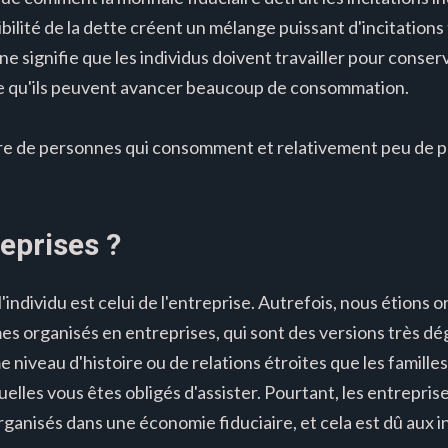
ilité de la dette créent un mélange puissant d'incitations t
ignifie que les individus doivent travailler pour conserver
ifie qu'ils peuvent avancer beaucoup de consommation.
bre de personnes qui consomment et relativement peu de 
eprises ?
'individu est celui de l'entreprise. Autrefois, nous étions o
es organisés en entreprises, qui sont des versions très d
me niveau d'histoire ou de relations étroites que les famille
uelles vous êtes obligés d'assister. Pourtant, les entrepris
rganisés dans une économie fiduciaire, et cela est dû aux i