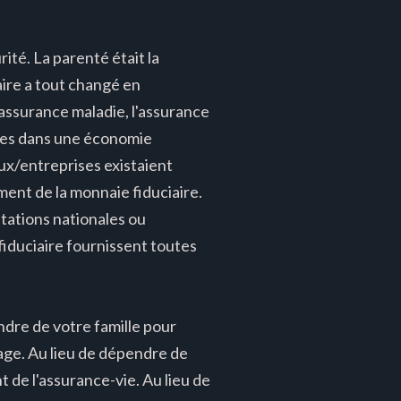
ité. La parenté était la
aire a tout changé en
L'assurance maladie, l'assurance
nnes dans une économie
ux/entreprises existaient
ent de la monnaie fiduciaire.
itations nationales ou
fiduciaire fournissent toutes
endre de votre famille pour
age. Au lieu de dépendre de
 de l'assurance-vie. Au lieu de