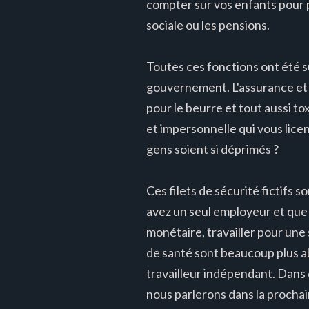
compter sur vos enfants pour p
sociale ou les pensions.
Toutes ces fonctions ont été 
gouvernement. L'assurance et l
pour le beurre et tout aussi to
et impersonnelle qui vous licen
gens soient si déprimés ?
Ces filets de sécurité fictifs
avez un seul employeur et que 
monétaire, travailler pour une
de santé sont beaucoup plus a
travailleur indépendant. Dans 
nous parlerons dans la prochai