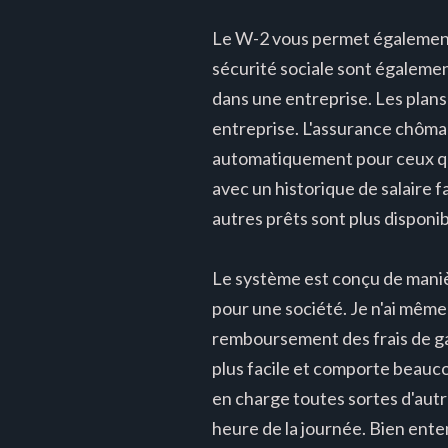
Le W-2 vous permet également 
sécurité sociale sont égalemen
dans une entreprise. Les plans 
entreprise. L'assurance chôma
automatiquement pour ceux qui
avec un historique de salaire f
autres prêts sont plus disponib
Le système est conçu de manière
pour une société. Je n'ai mêm
remboursement des frais de gar
plus facile et comporte beauco
en charge toutes sortes d'autr
heure de la journée. Bien ente