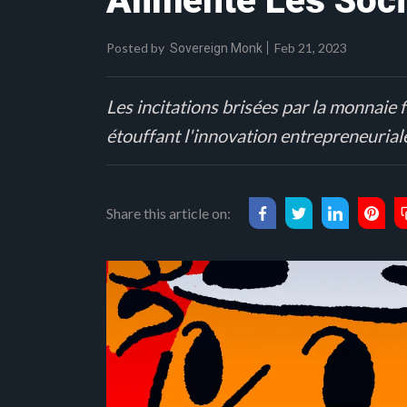
Alimente Les Socié
Posted by
Feb 21, 2023
Sovereign Monk
Les incitations brisées par la monnaie 
étouffant l'innovation entrepreneurial
Share this article on: