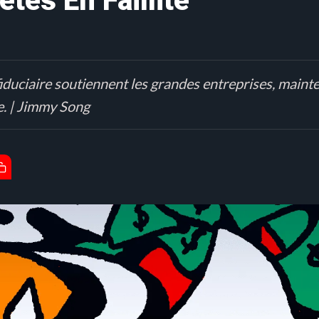
tés En Faillite
fiduciaire soutiennent les grandes entreprises, mainte
e. | Jimmy Song