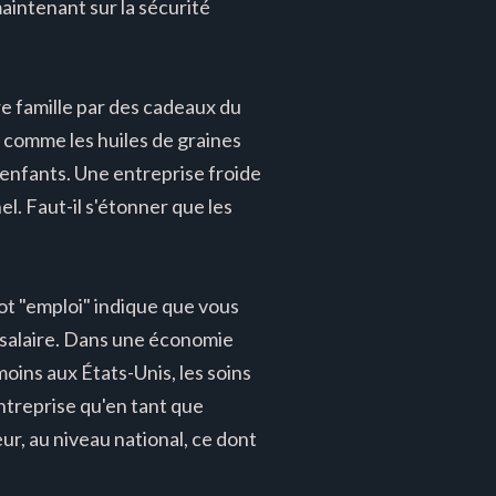
aintenant sur la sécurité
e famille par des cadeaux du
, comme les huiles de graines
s enfants. Une entreprise froide
l. Faut-il s'étonner que les
mot "emploi" indique que vous
e salaire. Dans une économie
oins aux États-Unis, les soins
ntreprise qu'en tant que
ur, au niveau national, ce dont