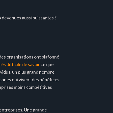
 devenues aussi puissantes ?
t des organisations ont plafonné
très difficile de savoir
ce que
ividus, un plus grand nombre
onnes qui vivent des bénéfices
reprises moins compétitives
es entreprises. Une grande