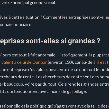
 votre principal groupe social.
s à cette situation ? Comment les entreprises sont-elles
monnaie fiduciaire.
eprises sont-elles si grandes ?
s jours est tout à fait anormale. Historiquement, la plupar
valent à celui de Dunbar
(environ 150), car au-delà,
il est 
ne entreprise n'est plus consciente de ce que font les ind
rcheurs de rente. Les chercheurs de rente sont des pers
uer beaucoup, voire pas du tout. Cela rend les grandes ent
tits qui fonctionnent avec moins de gaspillage.
sationnelle et la politique qui s'aggravent avec la taille d