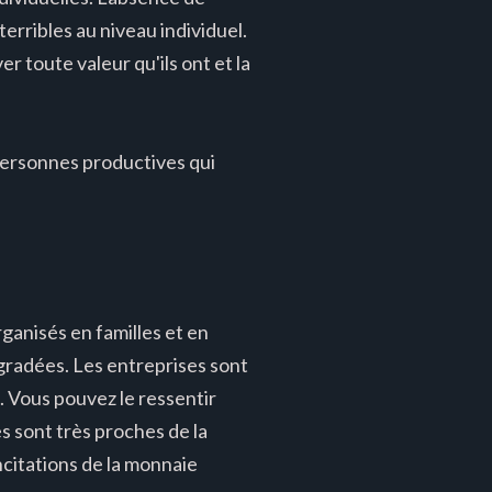
erribles au niveau individuel.
 toute valeur qu'ils ont et la
personnes productives qui
rganisés en familles et en
égradées. Les entreprises sont
s. Vous pouvez le ressentir
es sont très proches de la
ncitations de la monnaie