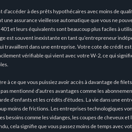
d'accéder à des prêts hypothécaires avec moins de qualif
t une assurance vieillesse automatique que vous ne pouvez
401 et leurs équivalents sont beaucoup plus faciles à utili
ge est souvent inexistante en tant qu'entrepreneur indép
 travaillent dans une entreprise. Votre cote de crédit es
acilement vérifiable qui vient avec votre W-2, ce qui signifi
les.
 à ce que vous puissiez avoir accès à davantage de filets d
e pas mentionné d'autres avantages comme les abonnements 
de d'enfants et les crédits d'études. La vie dans une ent
up moins de frictions. Les entreprises technologiques von
es besoins comme les vidanges, les coupes de cheveux et l
ndu, cela signifie que vous passez moins de temps avec vot