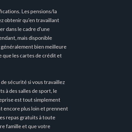
ications. Les pensions/la
 obtenir qu'en travaillant
ser dans le cadre d'une
endant, mais disponible
t généralement bien meilleure
e que les cartes de crédit et
e sécurité si vous travaillez
à des salles de sport, le
reprise est tout simplement
t encore plus loin et prennent
es repas gratuits à toute
re famille et que votre