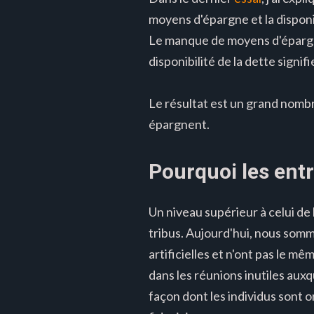
moyens d'épargne et la disponib
Le manque de moyens d'épargne s
disponibilité de la dette sign
Le résultat est un grand nom
épargnent.
Pourquoi les entr
Un niveau supérieur à celui de l
tribus. Aujourd'hui, nous somm
artificielles et n'ont pas le mê
dans les réunions inutiles auxq
façon dont les individus sont o