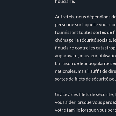
fiduciaire.
Autrefois, nous dépendions de n
personne sur laquelle vous com
fournissant toutes sortes de fi
chômage, la sécurité sociale,
fiduciaire contre les catastr
auparavant, mais leur utilisat
La raison de leur popularité se
nationales, mais il suffit de 
sortes de filets de sécurité po
Grâce à ces filets de sécurité,
vous aider lorsque vous perde
votre famille lorsque vous per