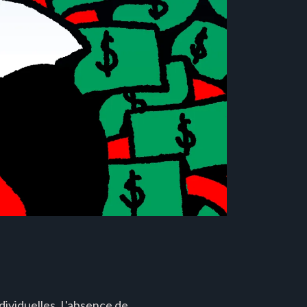
ndividuelles. L'absence de