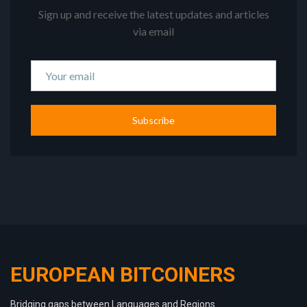
Sign up and receive the latest updates and articles
via email
Subscribe
EUROPEAN BITCOINERS
Bridging gaps between Languages and Regions