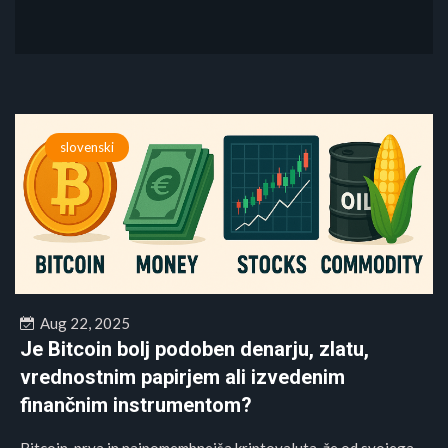
slovenski
Aug 22, 2025
Je Bitcoin bolj podoben denarju, zlatu,
vrednostnim papirjem ali izvedenim
finančnim instrumentom?