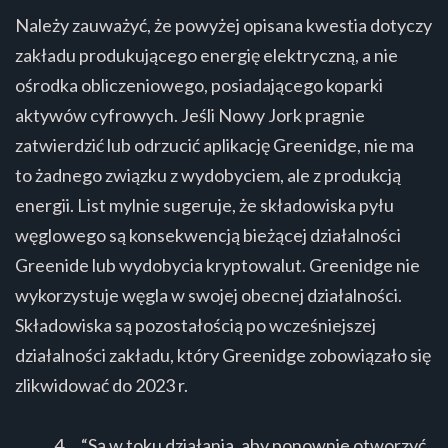
Należy zauważyć, że powyżej opisana kwestia dotyczy
zakładu produkującego energię elektryczną, a nie
ośrodka obliczeniowego, posiadającego koparki
aktywów cyfrowych. Jeśli Nowy Jork pragnie
zatwierdzić lub odrzucić aplikację Greenidge, nie ma
to żadnego związku z wydobyciem, ale z produkcją
energii. List mylnie sugeruje, że składowiska pyłu
węglowego są konsekwencją bieżącej działalności
Greenide lub wydobycia kryptowalut. Greenidge nie
wykorzystuje węgla w swojej obecnej działalności.
Składowiska są pozostałością po wcześniejszej
działalności zakładu, który Greenidge zobowiązało się
zlikwidować do 2023 r.
“Są w toku działania, aby ponownie otworzyć