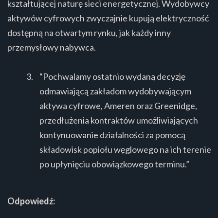
kształtującej naturę sieci energetycznej. Wydobywcy
aktywów cyfrowych zwyczajnie kupują elektryczność
dostępną na otwartym rynku, jak każdy inny
przemysłowy nabywca.
“Pochwalamy ostatnio wydaną decyzję
odmawiającą zakładom wydobywającym
aktywa cyfrowe, Ameren oraz Greenidge,
przedłużenia kontraktów umożliwiających
kontynuowanie działalności za pomocą
składowisk popiołu węglowego na ich terenie
po upłynięciu obowiązkowego terminu.”
Odpowiedź: