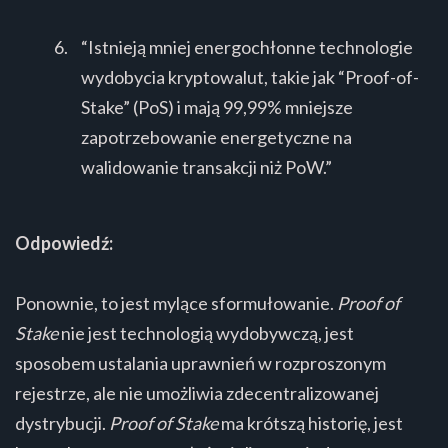
“Istnieją mniej energochłonne technologie
wydobycia kryptowalut, takie jak “Proof-of-
Stake” (PoS) i mają 99,99% mniejsze
zapotrzebowanie energetyczne na
walidowanie transakcji niż PoW.”
Odpowiedź:
Ponownie, to jest mylące sformułowanie.
Proof of
Stake
nie jest technologią wydobywczą, jest
sposobem ustalania uprawnień w rozproszonym
rejestrze, ale nie umożliwia zdecentralizowanej
dystrybucji.
Proof of Stake
ma krótszą historię, jest