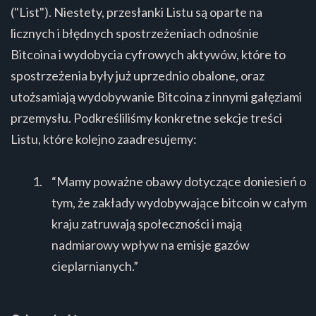
("List"). Niestety, przesłanki Listu są oparte na
licznych i błędnych spostrzeżeniach odnośnie
Bitcoina i wydobycia cyfrowych aktywów, które to
spostrzeżenia były już uprzednio obalone, oraz
utożsamiają wydobywanie Bitcoina z innymi gałęziami
przemysłu. Podkreśliliśmy konkretne sekcje treści
Listu, które kolejno zaadresujemy:
“Mamy poważne obawy dotyczące doniesień o
tym, że zakłady wydobywające bitcoin w całym
kraju zatruwają społeczności i mają
nadmiarowy wpływ na emisje gazów
cieplarnianych.”