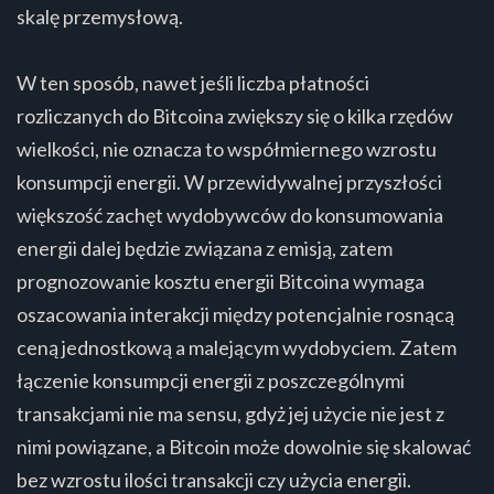
skalę przemysłową.
W ten sposób, nawet jeśli liczba płatności
rozliczanych do Bitcoina zwiększy się o kilka rzędów
wielkości, nie oznacza to współmiernego wzrostu
konsumpcji energii. W przewidywalnej przyszłości
większość zachęt wydobywców do konsumowania
energii dalej będzie związana z emisją, zatem
prognozowanie kosztu energii Bitcoina wymaga
oszacowania interakcji między potencjalnie rosnącą
ceną jednostkową a malejącym wydobyciem. Zatem
łączenie konsumpcji energii z poszczególnymi
transakcjami nie ma sensu, gdyż jej użycie nie jest z
nimi powiązane, a Bitcoin może dowolnie się skalować
bez wzrostu ilości transakcji czy użycia energii.