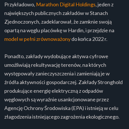
Przykładowo,
Marathon Digital Holdings
, jeden z
największych publicznych zakładów w Stanach
Zjednoczonych, zadeklarował, że zamknie swoją
opartą na węglu placówkę w Hardin, i przejdzie na
model w pełni zrównoważony
do końca 2022 r.
Ponadto, zakłady wydobujące aktywa cyfrowe
umożliwiają rekultywację terenów, na których
występowały zanieczyszczenia i zamieniają je w
źródła aktywności gospodarczej. Zakłady Stronghold
produkujące energię elektryczną z odpadów
węglowych są wyraźnie usankcjonowane przez
Agencję Ochrony Środowiska (EPA) i istnieją w celu
złagodzenia istniejącego zagrożenia ekologicznego.