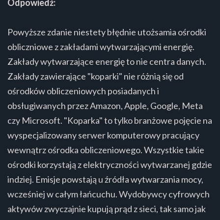
Odpowiedź:
Powyższe zdanie niestety błędnie utożsamia ośrodki
obliczniowe z zakładami wytwarzającymi energię.
Zakłady wytwarzające energię to nie centra danych.
Zakłady zawierające "koparki" nie różnią się od
ośrodków obliczeniowych posiadanych i
obsługiwanych przez Amazon, Apple, Google, Meta
czy Microsoft. "Koparka" to tylko branżowe pojęcie na
wyspecjalizowany serwer komputerowy pracujący
wewnątrz ośrodka obliczeniowego. Wszystkie takie
ośrodki korzystają z elektryczności wytwarzanej gdzie
indziej. Emisje powstają u źródła wytwarzania mocy,
wcześniej w całym łańcuchu. Wydobywcy cyfrowych
aktywów zwyczajnie kupują prąd z sieci, tak samo jak