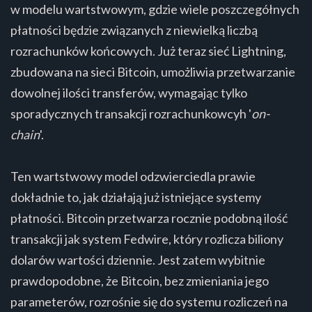
w modelu wartstwowym, gdzie wiele poszczegółnych
płatności będzie związanych z niewielką liczbą
rozrachunków końcowych. Już teraz sieć Lightning,
zbudowana na sieci Bitcoin, umożliwia przetwarzanie
dowolnej ilości transferów, wymagając tylko
sporadycznych transakcji rozrachunkowcyh '
on-
chain
'.
Ten wartstwowy model odzwierciedla prawie
dokładnie to, jak działają już istniejące systemy
płatności. Bitcoin przetwarza rocznie podobną ilość
transakcji jak system Fedwire, który rozlicza biliony
dolarów wartości dziennie. Jest zatem wybitnie
prawdopodobne, że Bitcoin, bez zmieniania jego
parameterów, rozrośnie się do systemu rozliczeń na