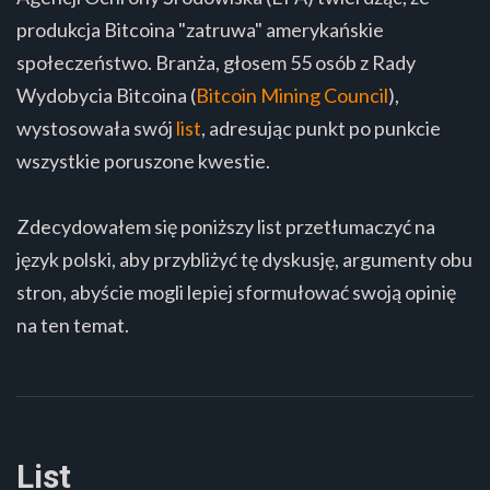
produkcja Bitcoina "zatruwa" amerykańskie
społeczeństwo. Branża, głosem 55 osób z Rady
Wydobycia Bitcoina (
Bitcoin Mining Council
),
wystosowała swój
list
, adresując punkt po punkcie
wszystkie poruszone kwestie.
Zdecydowałem się poniższy list przetłumaczyć na
język polski, aby przybliżyć tę dyskusję, argumenty obu
stron, abyście mogli lepiej sformułować swoją opinię
na ten temat.
List