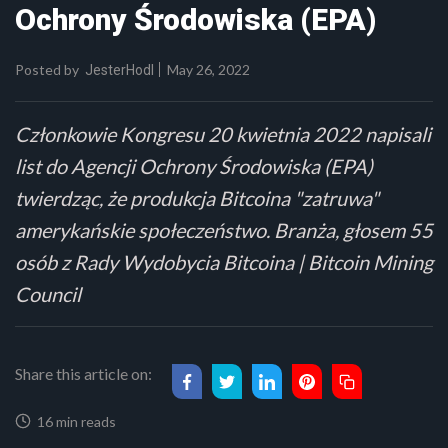
Ochrony Środowiska (EPA)
Posted by
May 26, 2022
JesterHodl
Członkowie Kongresu 20 kwietnia 2022 napisali
list do Agencji Ochrony Środowiska (EPA)
twierdząc, że produkcja Bitcoina "zatruwa"
amerykańskie społeczeństwo. Branża, głosem 55
osób z Rady Wydobycia Bitcoina | Bitcoin Mining
Council
Share this article on:
16 min reads