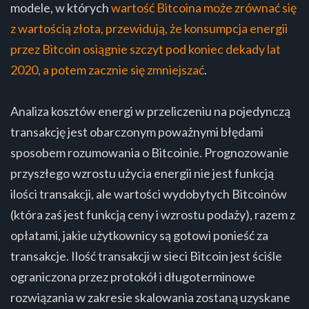
modele, w których
wartość Bitcoina może zrównać się
z wartością złota, przewidują, że konsumpcja energii
przez Bitcoin osiągnie szczyt pod koniec dekady lat
2020, a potem zacznie się zmniejszać
.
Analiza kosztów energi w przeliczeniu na pojedynczą
transakcję jest obarczonym poważnymi błędami
sposobem rozumowania o Bitcoinie. Prognozowanie
przyszłego wzrostu użycia energii nie jest funkcją
ilości transakcji, ale wartości wydobytych Bitcoinów
(która zaś jest funkcją ceny i wzrostu podaży), razem z
opłatami, jakie użytkownicy są gotowi ponieść za
transakcje. Ilość transakcji w sieci Bitcoin jest ściśle
ograniczona przez protokół i długoterminowe
rozwiązania w zakresie skalowania zostaną uzyskane