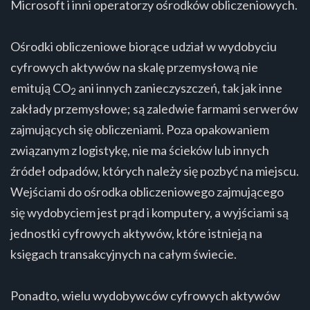
Microsoft i inni operatorzy ośrodków obliczeniowych.
Ośrodki obliczeniowe biorące udział w wydobyciu
cyfrowych aktywów na skalę przemysłową nie
emitują CO
ani innych zanieczyszczeń, tak jak inne
2
zakłady przemysłowe; są zaledwie farmami serwerów
zajmujących się obliczeniami. Poza opakowaniem
związanym z logistykę, nie ma ścieków lub innych
źródeł odpadów, których należy się pozbyć na miejscu.
Wejściami do ośrodka obliczeniowego zajmującego
się wydobyciem jest prąd i komputery, a wyjściami są
jednostki cyfrowych aktywów, które istnieją na
księgach transakcyjnych na całym świecie.
Ponadto, wielu wydobywców cyfrowych aktywów