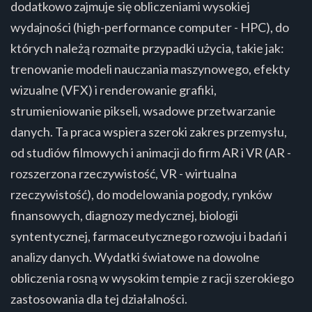
dodatkowo zajmuje się obliczeniami wysokiej
wydajności (high-performance computer - HPC), do
których należą rozmaite przypadki użycia, takie jak:
trenowanie modeli nauczania maszynowego, efekty
wizualne (VFX) i renderowanie grafiki,
strumieniowanie pikseli, wsadowe przetwarzanie
danych. Ta praca wspiera szeroki zakres przemysłu,
od studiów filmowych i animacji do firm AR i VR (AR -
rozszerzona rzeczywistość, VR - wirtualna
rzeczywistość), do modelowania pogody, rynków
finansowych, diagnozy medycznej, biologii
syntentycznej, farmaceutycznego rozwoju i badań i
analizy danych. Wydatki światowe na dowolne
obliczenia rosną w wysokim tempie z racji szerokiego
zastosowania dla tej działalności.