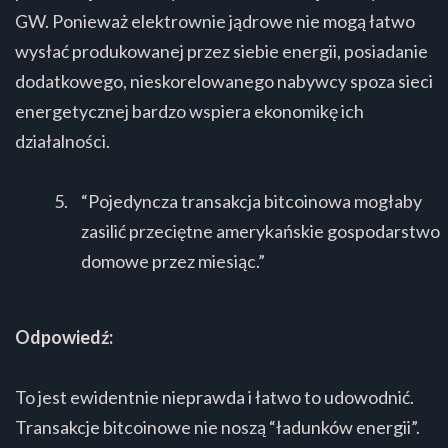
GW. Ponieważ elektrownie jądrowe nie mogą łatwo
wysłać produkowanej przez siebie energii, posiadanie
dodatkowego, nieskorelowanego nabywcy spoza sieci
energetycznej bardzo wspiera ekonomikę ich
działalności.
“Pojedyncza transakcja bitcoinowa mogłaby
zasilić przeciętne amerykańskie gospodarstwo
domowe przez miesiąc.”
Odpowiedź:
To jest ewidentnie nieprawda i łatwo to udowodnić.
Transakcje bitcoinowe nie noszą “ładunków energii”.