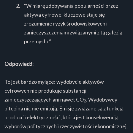
“W miarę zdobywania popularności przez
aktywa cyfrowe, kluczowe staje się
zrozumienie ryzyk środowiskowych i
zanieczyszczeniami związanymi z tą gałęzią
przemysłu.”
Odpowiedź:
To jest bardzo mylące: wydobycie aktywów
cyfrowych nie produkuje substancji
zanieczyszczających ani nawet CO
. Wydobywcy
2
bitcoina nic nie emitują. Emisje związane są z funkcją
produkcji elektryczności, która jest konsekwencją
wyborów politycznych i rzeczywistości ekonomicznej,