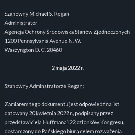
Szanowny Michael S. Regan
Administrator
Agencja Ochrony Środowiska Stanów Zjednoczonych
1200 Pennsylvania Avenue N. W.
Waszyngton D. C. 20460
2 maja 2022 r.
Szanowny Adminstratorze Regan:
Zamiarem tego dokumentu jest odpowiedź na list
datowany 20 kwietnia 2022 r., podpisany przez
przedstawiciela Huffmana i 22 członków Kongresu,
dostarczony do Pańskiego biura celem rozważenia