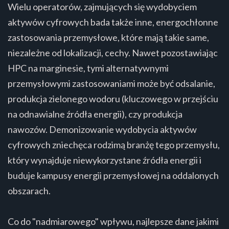
Wielu operatorów, zajmujących się wydobyciem
aktywów cyfrowych bada także inne, energochłonne
zastosowania przemysłowe, które mają takie same,
niezależne od lokalizacji, cechy. Nawet pozostawiając
HPC na marginesie, tymi alternatywnymi
przemysłowymi zastosowaniami może być odsalanie,
produkcja zielonego wodoru (kluczowego w przejściu
na odnawialne źródła energii), czy produkcja
nawozów. Demonizowanie wydobycia aktywów
cyfrowych zniechęca rodzimą branżę tego przemysłu,
który wynajduje niewykorzystane źródła energii i
buduje kampusy energii przemysłowej na oddalonych
obszarach.
Co do "nadmiarowego" wpływu, najlepsze dane jakimi