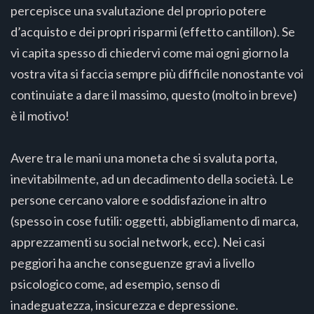
percepisce una svalutazione del proprio potere
d’acquisto e dei propri risparmi (effetto cantillon). Se
vi capita spesso di chiedervi come mai ogni giorno la
vostra vita si faccia sempre più difficile nonostante voi
continuiate a dare il massimo, questo (molto in breve)
è il motivo!
Avere tra le mani una moneta che si svaluta porta,
inevitabilmente, ad un decadimento della società. Le
persone cercano valore e soddisfazione in altro
(spesso in cose futili: oggetti, abbigliamento di marca,
apprezzamenti su social network, ecc). Nei casi
peggiori ha anche conseguenze gravi a livello
psicologico come, ad esempio, senso di
inadeguatezza, insicurezza e depressione.