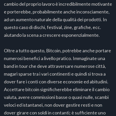
cambio del proprio lavoro è incredibilmente motivante
e porterebbe, probabilmente anche inconsciamente,
ad un aumento naturale della qualità dei prodotti. In
questo caso di dischi, festival, zine, grafiche, ecc.
aiutando la scena a crescere esponenzialmente.
Oltre a tutto questo, Bitcoin, potrebbe anche portare
numerosi benefici a livello pratico. Immaginate una
band in tour che deve attraversare numerose città,
magari sparse tra i vari continenti e quindi si trova a
dover fare i conti con diverse economie ed abitudini.
Accettare bitcoin significherebbe eliminare il cambio
valuta, avere commissioni basse o quasi nulle, scambi
veloci ed istantanei, non dover gestire resti e non
dover girare con soldi in contanti; è sufficiente uno