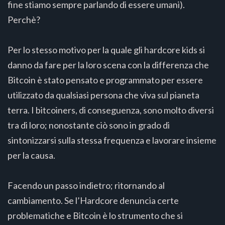
fine stiamo sempre parlando di essere umani).
Perchè?
Per lo stesso motivo per la quale gli hardcore kids si
danno da fare per la loro scena con la differenza che
Bitcoin è stato pensato e programmato per essere
utilizzato da qualsiasi persona che viva sul pianeta
terra. I bitcoiners, di conseguenza, sono molto diversi
tra di loro; nonostante ciò sono in grado di
sintonizzarsi sulla stessa frequenza e lavorare insieme
per la causa.
Facendo un passo indietro; ritornando al
cambiamento. Se l’Hardcore denuncia certe
problematiche e Bitcoin è lo strumento che si