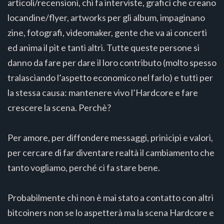
articoli/recensioni, chi fa interviste, grafici che creano
locandine/flyer, artworks per gli album, impaginano
zine, fotografi, videomaker, gente che va ai concerti
ed anima il pit e tanti altri. Tutte queste persone si
danno da fare per dare il loro contributo (molto spesso
tralasciando l’aspetto economico nel farlo) e tutti per
la stessa causa: mantenere vivo l’Hardcore e fare
crescere la scena. Perchè?
Per amore, per diffondere messaggi, prinicipi e valori,
per cercare di far diventare realtà il cambiamento che
tanto vogliamo, perché ci fa stare bene.
Probabilmente chi non è mai stato a contatto con altri
bitcoiners non se lo aspetterà ma la scena Hardcore e