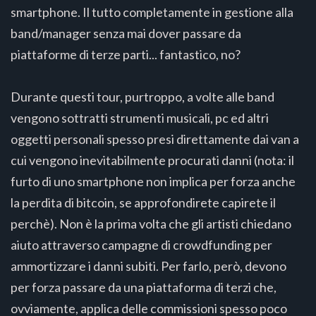
smartphone. Il tutto completamente in gestione alla
band/manager senza mai dover passare da
piattaforme di terze parti... fantastico, no?
Durante questi tour, purtroppo, a volte alle band
vengono sottratti strumenti musicali, pc ed altri
oggetti personali spesso presi direttamente dai van a
cui vengono inevitabilmente procurati danni (nota: il
furto di uno smartphone non implica per forza anche
la perdita di bitcoin, se approfondirete capirete il
perchè). Non è la prima volta che gli artisti chiedano
aiuto attraverso campagne di crowdfunding per
ammortizzare i danni subiti. Per farlo, però, devono
per forza passare da una piattaforma di terzi che,
ovviamente, applica delle commissioni spesso poco