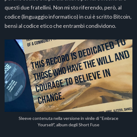
questi due fratellini. Non mi sto riferendo, però, al
codice (linguaggio informatico) in cui è scritto Bitcoin,
bensì al codice etico che entrambi condividono.
Sleeve contenuta nella versione in vinile di “Embrace
Yourself”, album degli Short Fuse