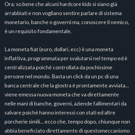
Ora; so bene che alcuni hardcore kids si siano già
arrabbiati e non vogliano sentire parlare di sistema
monetario, banche o governi ma, conoscere il nemico,
è un requisito fondamentale.
La moneta fiat (euro, dollari, ecc) è una moneta
inflattiva, programmata per svalutarsi nel tempo ed è
centralizzata poiché controllata da pochissime
persone nel mondo. Basta un click da un pc di una
banca centrale che la giostra è prontamente avviata...
viene emessa nuova moneta che va direttamente
nelle mani di banche, governi, aziende fallimentari da
salvare poichè hanno interessi con stati ed altre
porcherie simili... ecco che, tempo dopo, chiunque non
abbia beneficiato direttamente di questomeccanismo