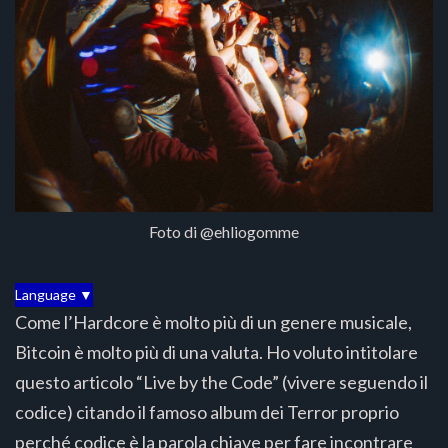
Foto di @ehliogomme
Language ▼
Come l’Hardcore è molto più di un genere musicale,
Bitcoin è molto più di una valuta. Ho voluto intitolare
questo articolo “Live by the Code” (vivere seguendo il
codice) citando il famoso album dei Terror proprio
perché codice è la parola chiave per fare incontrare