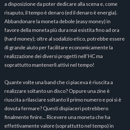
a disposizione da poter dedicare alla scena e, come
risaputo, il tempo è denaro (ed il denaro è energia).
Abbandonare la moneta debole (easy money) in
favore della moneta più dura mai esistita fino ad ora
(hard money); oltre al sodalizio etico, potrebbe essere
di grande aiuto per facilitare economicamente la
realizzazione dei diversi progetti nell’HC ma
soprattutto mantenerli attivi nel tempo!
Quante volte una band che ci piaceva è riuscita a
realizzare soltanto un disco? Oppure una zine è
riuscita a rilasciare soltanto il primo numero e poi si è
dovuta fermare? Questi dispiaceri potrebbero
finalmente finire... Ricevere una moneta che ha
effettivamente valore (soprattutto nel tempo) in