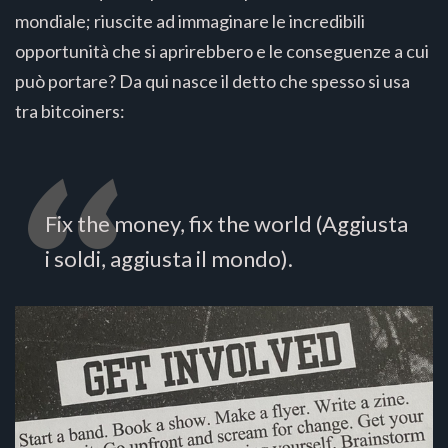
mondiale; riuscite ad immaginare le incredibili
opportunità che si aprirebbero e le conseguenze a cui
può portare? Da qui nasce il detto che spesso si usa
tra bitcoiners:
Fix the money, fix the world (Aggiusta
i soldi, aggiusta il mondo).