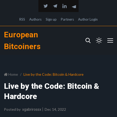
RSS
Authors
Sign up
Partners
Author Login
European
Bitcoiners
Home
Live by the Code: Bitcoin & Hardcore
Live by the Code: Bitcoin &
Hardcore
Posted by
Dec 14, 2022
xgabrirossx