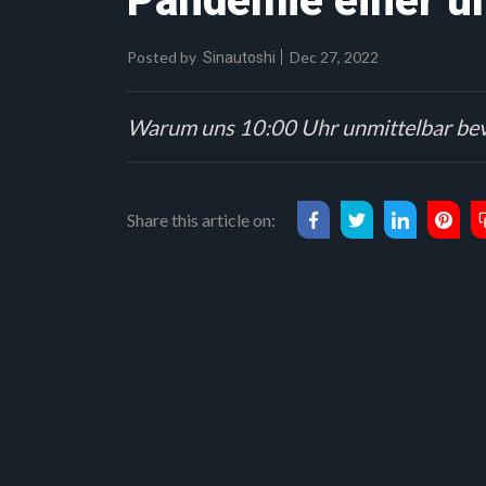
Pandemie einer u
Posted by
Dec 27, 2022
Sinautoshi
Warum uns 10:00 Uhr unmittelbar bevo
Share this article on: