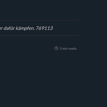
ter dafür kämpfen. 769113
5 min reads