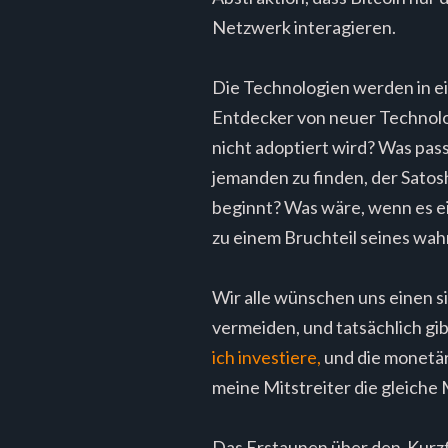
Netzwerk interagieren.
Die Technologien werden in e
Entdecker von neuer Technolo
nicht adoptiert wird? Was pass
jemanden zu finden, der Satos
beginnt? Was wäre, wenn es e
zu einem Bruchteil seines wah
Wir alle wünschen uns einen 
vermeiden, und tatsächlich gib
ich investiere,
und die monetäre
meine Mitstreiter die gleiche 
Das Erstaunen über den Kurz