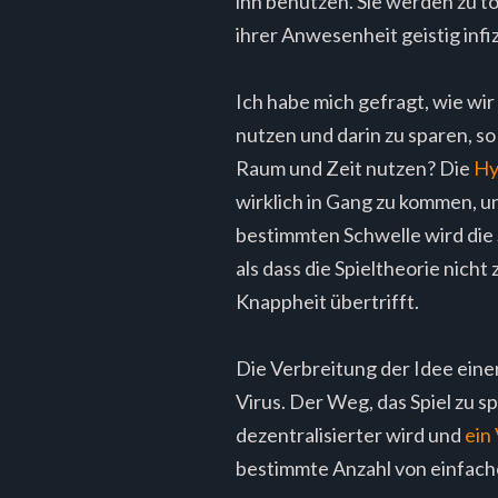
ihn benutzen. Sie werden zu to
ihrer Anwesenheit geistig infi
Ich habe mich gefragt, wie wir
nutzen und darin zu sparen, so
Raum und Zeit nutzen? Die
Hy
wirklich in Gang zu kommen, un
bestimmten Schwelle wird die
als dass die Spieltheorie nich
Knappheit übertrifft.
Die Verbreitung der Idee eine
Virus. Der Weg, das Spiel zu s
dezentralisierter wird und
ein
bestimmte Anzahl von einfach