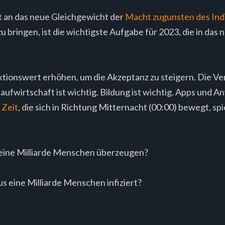
lt an das neue Gleichgewicht der
Macht zugunsten des Ind
u bringen, ist die wichtigste Aufgabe für 2023, die in das
ionswert erhöhen, um die Akzeptanz zu steigern. Die Ve
aufwirtschaft ist wichtig. Bildung ist wichtig. Apps und A
 Zeit
, die sich in Richtung Mitternacht (00:00) bewegt, spiel
eine Milliarde Menschen überzeugen?
s eine Milliarde Menschen infiziert?