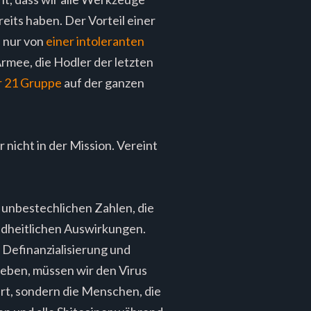
its haben. Der Vorteil einer
n nur von
einer intoleranten
rmee, die Hodler der letzten
r 21 Gruppe
auf der ganzen
r nicht in der Mission. Vereint
in unbestechlichen Zahlen, die
ndheitlichen Auswirkungen.
n Definanzialisierung und
leben, müssen wir den Virus
iert, sondern die Menschen, die