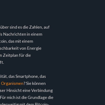
ber sind es die Zahlen, auf
ls Nachrichten in einem
coin, das mit einem
lschbarkeit von Energie
 Zeitplan für die
ft.
ität, das Smartphone, das
e Organismen
? Sie können
eser Hinsicht eine Verbindung
Für mich ist die Grundlage die
anderweitig mit dem Bitcoin-