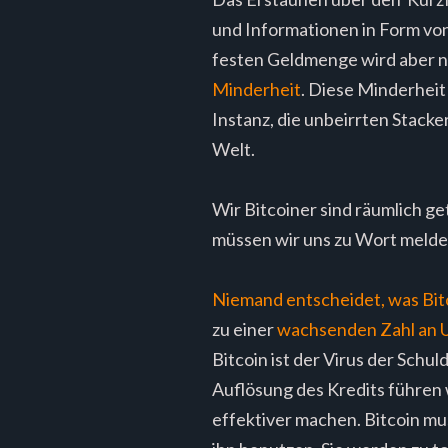
und Informationen in Form von
festen Geldmenge wird aber n
Minderheit
. Diese Minderheit
Instanz, die unbeirrten Stacke
Welt.
Wir Bitcoiner sind räumlich get
müssen wir uns zu Wort melden
Niemand entscheidet, was Bitco
zu einer
wachsenden Zahl an
Bitcoin ist der Virus der Schu
Auflösung des Kredits führen w
effektiver machen. Bitcoin mus