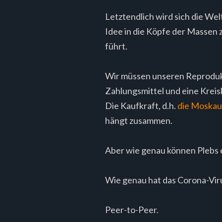
Letztendlich wird sich die We
Idee in die Köpfe der Massen z
führt.
Wir müssen unseren Reprodukt
Zahlungsmittel und eine Kreisl
Die Kaufkraft, d.h.
die Moskau
hängt zusammen.
Aber wie genau können Plebs 
Wie genau hat das Corona-Viru
Peer-to-Peer.