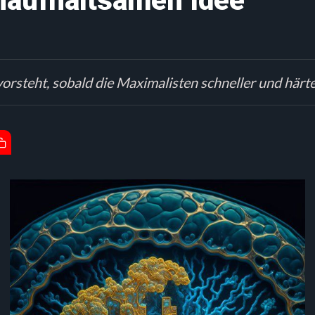
naufhaltsamen Idee
rsteht, sobald die Maximalisten schneller und här