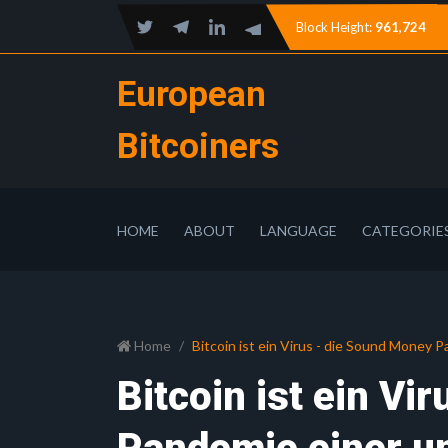
Block Height:
961,724
European
Bitcoiners
HOME
ABOUT
LANGUAGE
CATEGORIE
Home
Bitcoin ist ein Virus - die Sound Money
Bitcoin ist ein Vi