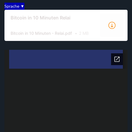
Sprache ▼
Bitcoin in 10 Minuten Relai
Bitcoin in 10 Minuten - Relai.pdf
2 MB