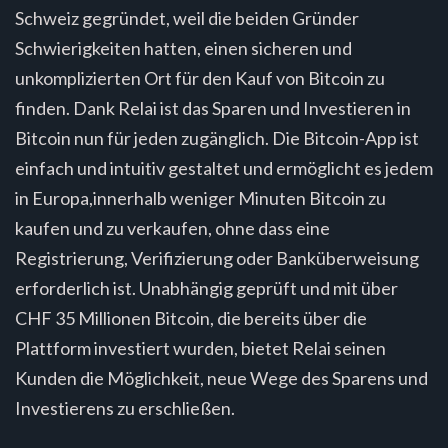
Schweiz gegründet, weil die beiden Gründer
Schwierigkeiten hatten, einen sicheren und
unkomplizierten Ort für den Kauf von Bitcoin zu
finden. Dank Relai ist das Sparen und Investieren in
Bitcoin nun für jeden zugänglich. Die Bitcoin-App ist
einfach und intuitiv gestaltet und ermöglicht es jedem
in Europa,innerhalb weniger Minuten Bitcoin zu
kaufen und zu verkaufen, ohne dass eine
Registrierung, Verifizierung oder Banküberweisung
erforderlich ist. Unabhängig geprüft und mit über
CHF 35 Millionen Bitcoin, die bereits über die
Plattform investiert wurden, bietet Relai seinen
Kunden die Möglichkeit, neue Wege des Sparens und
Investierens zu erschließen.