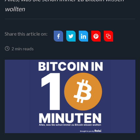
wollten
Share this article on:
2 min reads