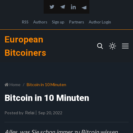
RSS
Authors
Sign up
Partners
Author Login
European
Bitcoiners
Home
Bitcoin in 10 Minuten
Bitcoin in 10 Minuten
Posted by
Sep 20, 2022
Relai
Alles, was Sie schon immer zu Bitcoin wissen