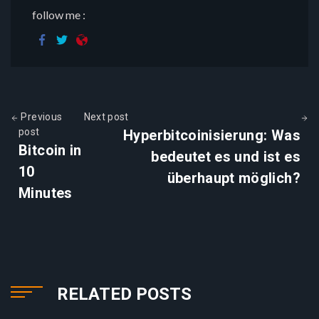
follow me :
Previous
Next post
post
Hyperbitcoinisierung: Was
Bitcoin in
bedeutet es und ist es
10
überhaupt möglich?
Minutes
RELATED POSTS