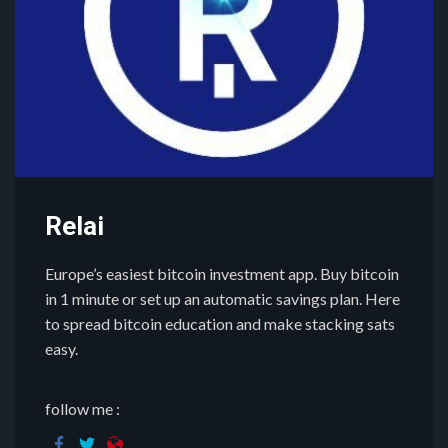
Relai
Europe’s easiest bitcoin investment app. Buy bitcoin
in 1 minute or set up an automatic savings plan. Here
to spread bitcoin education and make stacking sats
easy.
follow me :