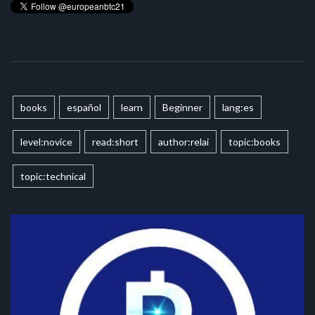
books
español
learn
Beginner
lang:es
level:novice
read:short
author:relai
topic:books
topic:technical