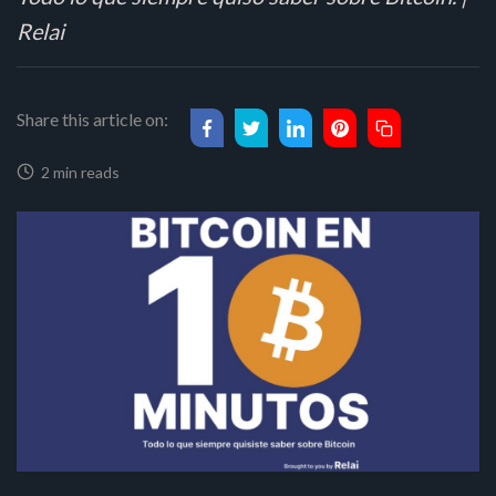
Relai
Share this article on:
2 min reads