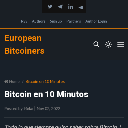
RSS
Authors
Sign up
Partners
Author Login
European
Bitcoiners
Home
Bitcoin en 10 Minutos
Bitcoin en 10 Minutos
Posted by
Nov 02, 2022
Relai
Todo lo que siempre quiso saber sobre Bitcoin. |