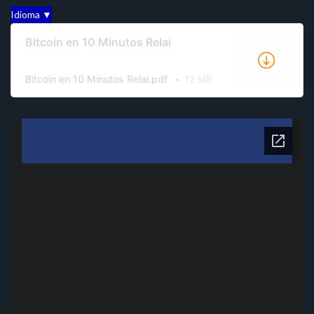
Idioma ▼
Bitcoin en 10 Minutos Relai
Bitcoin en 10 Minutos Relai.pdf
12 MB